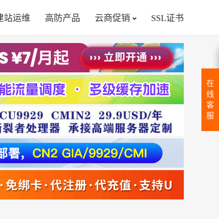
建站运维
高防产品
云商促销
SSL证书
在
线
客
服