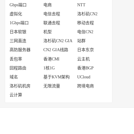
Gbps端口
电商
NTT
虚拟化
电信去程
洛杉矶CN2
1Gbps端口
联通去程
移动去程
日本软银
机型
电信CN2
三网直连
洛杉矶CN2 GIA
站群
高防服务器
CN2 GIA线路
日本东京
丢包率
香港CMI
云主机
回程路由
1核1G
香港BGP
域名
基于KVM架构
UCloud
洛杉矶机房
无限流量
跨境电商
云计算