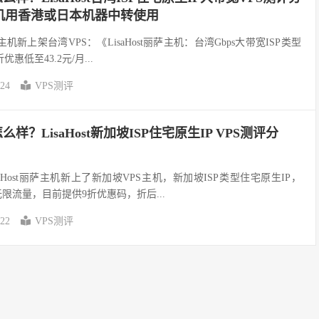
机用香港或日本机器中转使用
萨主机新上架台湾VPS：《LisaHost丽萨主机：台湾Gbps大带宽ISP类型
优惠低至43.2元/月...
-24
VPS测评
怎么样？LisaHost新加坡ISP住宅原生IP VPS测评分
aHost丽萨主机新上了新加坡VPS主机，新加坡ISP类型住宅原生IP，
选无限流量，目前提供9折优惠码，折后...
-22
VPS测评