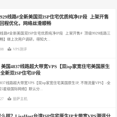
机#9929线路#全新美国双ISP住宅优质纯净IP段 上架开售
三网回程优化，网络丝滑顺畅
9929线路#全新美国双ISP住宅优质纯净IP段 上架开售# 顶级9929线路三
】继上次用户调研，得知大...
-08
VPS测评
机：美国4837线路超大带宽VPS【双isp家宽住宅美国原生
-全新双ISP住宅IP段
国4837线路超大带宽VPS【双isp家宽住宅美国原生IP, 不限流量VPS】-全
美5星级国际网络】默认分...
-27
丽萨主机
机怎么样？LisaHost台湾ISP住宅原生IP大带宽VPS测评分