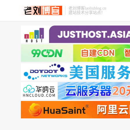
老刘博客laoliublog.cn
建站技术分享站点！