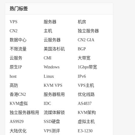
热门标签
VPS
服务器
机房
CN2
主机
独立服务器
数据中心
云服务器
CN2 GIA
不限流量
美国洛杉矶
BGP
云服务
CMI
大带宽
原生IP
Windows
1Gbps带宽
host
Linux
IPv6
高防
KVM VPS
VPS主机
香港CN2
服务器租用
优化线路
KVM虚拟
IDC
AS4837
独立服务器租用
流媒体解锁
KVM架构
AS9929
SSD硬盘
虚拟主机
大陆优化
VPS测评
E3-1230