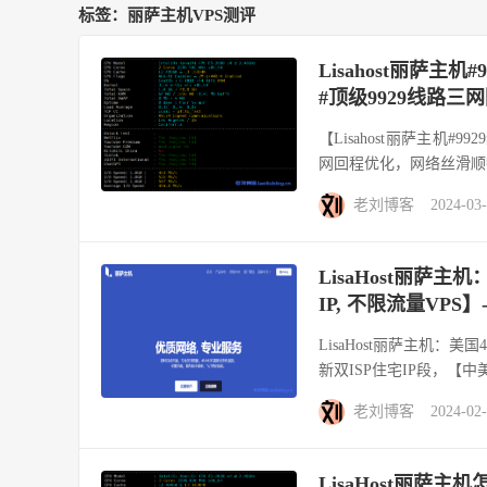
标签：丽萨主机VPS测评
Lisahost丽萨主
#顶级9929线路
【Lisahost丽萨主机#
网回程优化，网络丝滑顺畅
老刘博客
2024-03
LisaHost丽萨主
IP, 不限流量VPS】
LisaHost丽萨主机：美
新双ISP住宅IP段，【中
老刘博客
2024-02
LisaHost丽萨主