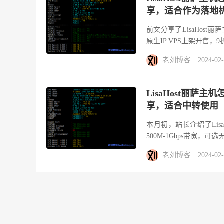
享，适合作为落地
前文分享了LisaHost丽
原生IP VPS上架开售，9折
老刘博客
2024-02
LisaHost丽萨主机
享，适合中转使用
本月初，站长介绍了Lis
500M-1Gbps带宽，可
老刘博客
2024-02