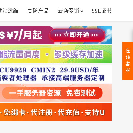
建站运维
高防产品
云商促销
SSL证书
在
线
客
服