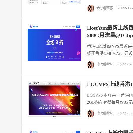
老刘博客
2022-12
HostYun最新上线
500G月流量@1Gb
香港CMI线路VPS最近
线了香港CMI VPS，开设在
老刘博客
2022-09
LOCVPS上线香港1
LOCVPS本月基于香港
2GB内存套餐每月仅36元
老刘博客
2022-05