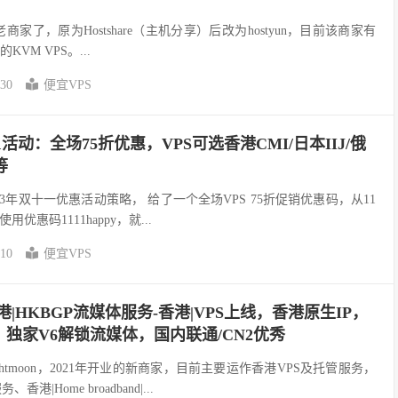
立的老商家了，原为Hostshare（主机分享）后改为hostyun，目前该商家有
的KVM VPS。...
-30
便宜VPS
11活动：全场75折优惠，VPS可选香港CMI/日本IIJ/俄
等
布23年双十一优惠活动策略， 给了一个全场VPS 75折促销优惠码，从11
用优惠码1111happy，就...
-10
便宜VPS
n香港|HKBGP流媒体服务-香港|VPS上线，香港原生IP，
，独家V6解锁流媒体，国内联通/CN2优秀
htmoon，2021年开业的新商家，目前主要运作香港VPS及托管服务，
|Home broadband|...