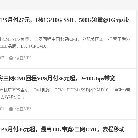
 VPS月付27元，1核1G/10G SSD，500G流量@1Gbps带
香港CMI VPS套餐，三网回程中国移动CMI，分配美国IP，托管于香港
LL品牌，E5v4 CPU+D...
-07
便宜VPS
机房三网CMI回程VPS月付36元起，2~10Gbps带宽
nix机房VPS主机，Dell机器，E5V4+DDR4+SSD组RAID10，10Gbps带
去程移动C...
-01
便宜VPS
I VPS月付36元起，最高10G带宽/三网CMI，去程移动