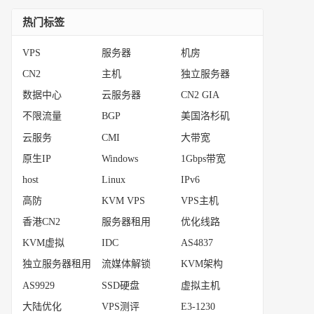
热门标签
VPS
服务器
机房
CN2
主机
独立服务器
数据中心
云服务器
CN2 GIA
不限流量
BGP
美国洛杉矶
云服务
CMI
大带宽
原生IP
Windows
1Gbps带宽
host
Linux
IPv6
高防
KVM VPS
VPS主机
香港CN2
服务器租用
优化线路
KVM虚拟
IDC
AS4837
独立服务器租用
流媒体解锁
KVM架构
AS9929
SSD硬盘
虚拟主机
大陆优化
VPS测评
E3-1230