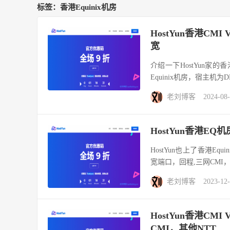
标签：香港Equinix机房
HostYun香港CMI
宽
介绍一下HostYun家的
Equinix机房，宿主机为DE
老刘博客
2024-08
HostYun香港EQ
HostYun也上了香港Equi
宽端口，回程,三网CMI，
老刘博客
2023-12
HostYun香港CM
CMI，其他NTT