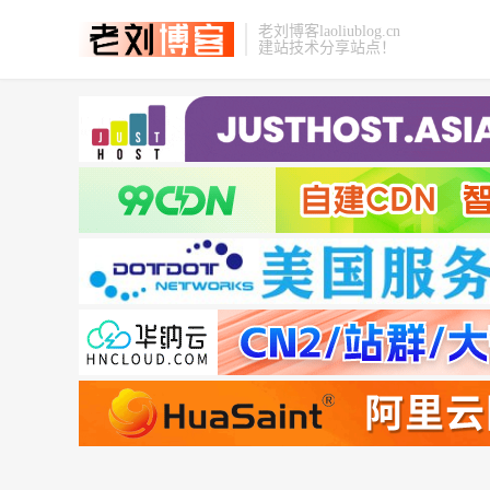
老刘博客laoliublog.cn
建站技术分享站点！