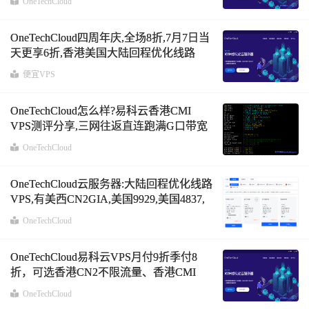
OneTechCloud
OneTechCloud四周年庆,全场8折,7月7日当
天更享6折,香港美国大陆回程优化线路
VPS
便宜VPS
OneTechCloud怎么样?易科云香港CMI
VPS测评分享,三网往返直连跑满G口带宽
OneTechCloud
OneTechCloud云服务器:大陆回程优化线路
VPS,有美西CN2GIA,美国9929,美国4837,
美国9929-ISP,美国4837-ISP,美国CERA,香
OneTechCloud
港CN2,香港CMI大带宽
OneTechCloud易科云VPS月付9折季付8
折，可选香港CN2不限流量、香港CMI
1Gbps大带宽、美国CN2原生IP、美国
OneTechCloud
CN2+高防保护，特价香港独服/站群