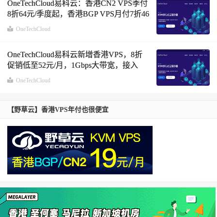
OneTechCloud易科云：香港CN2 VPS季付
8折64元/季度起，香港BGP VPS月付7折46
元/月起，美国CN2 GIA VPS月付9折起
OneTechCloud
OneTechCloud易科云新增香港VPS，8折
促销低至52元/月，1Gbps大带宽，接入
NTT/CMI/HKIX混合优化，强制国内三网
OneTechCloud
走CMI直连线路
【野草云】香港VPS年付也很便宜