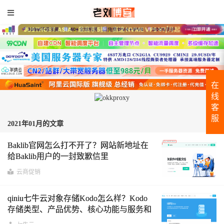
在
线
客
服
2021年01月的文章
Baklib官网怎么打不开了？网站新地址在
给Baklib用户的一封致歉信里
云商促销
qiniu七牛云对象存储Kodo怎么样？Kodo
存储类型、产品优势、核心功能与服务和
适用场景介绍