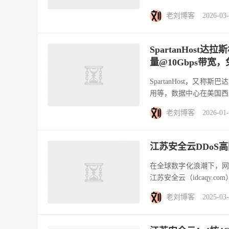
老刘博客
2026-03
SpartanHost达
量@10Gbps带宽，
SpartanHost，又
用等，数据中心在美国西
老刘博客
2026-01
江苏安全云DDoS
在全球数字化浪潮下，
江苏安全云（idcaqy.c
老刘博客
2025-03