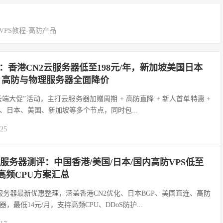
VPS教程-高防产品
促：香港CN2云服务器低至198元/年，新加坡美国日本
起，高防与物理服务器全面降价
云端大促”活动，主打云服务器加赠周期 + 高防直降 + 新人首单特惠 +
、日本、美国、新加坡等多个节点，同时包...
-25
云服务器测评：中国香港/美国/日本/国内高防VPS低至
高频CPU方案汇总
服务器最新优惠整理，涵盖香港CN2优化、日本BGP、美国直连、高防
最低14元/月，支持高频CPU、DDoS防护...