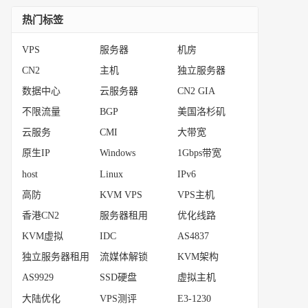
热门标签
VPS
服务器
机房
CN2
主机
独立服务器
数据中心
云服务器
CN2 GIA
不限流量
BGP
美国洛杉矶
云服务
CMI
大带宽
原生IP
Windows
1Gbps带宽
host
Linux
IPv6
高防
KVM VPS
VPS主机
香港CN2
服务器租用
优化线路
KVM虚拟
IDC
AS4837
独立服务器租用
流媒体解锁
KVM架构
AS9929
SSD硬盘
虚拟主机
大陆优化
VPS测评
E3-1230