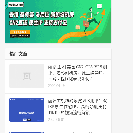
热门文章
丽萨主机美国CN2 GIA VPS测
评：洛杉矶机房、原生纯净IP、
三网回程优化表现如何？
2026-04-19
丽萨主机纽约家宽VPS测评：双
ISP原生住宅IP，高纯净度支持
TikTok短视频流畅解锁
2025-06-01