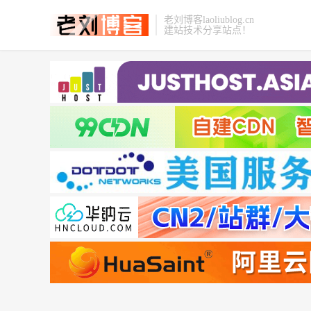
老刘博客laoliublog.cn
建站技术分享站点！