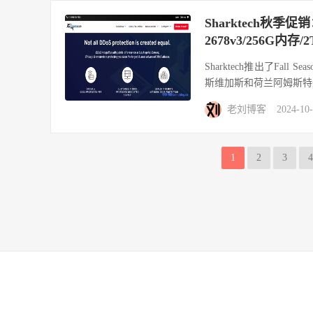
Sharktech秋季促
2678v3/256G内存
Sharktech推出了Fall
斯维加斯和荷兰阿姆斯特丹机
老刘博客
2024-10
1
2
3
4