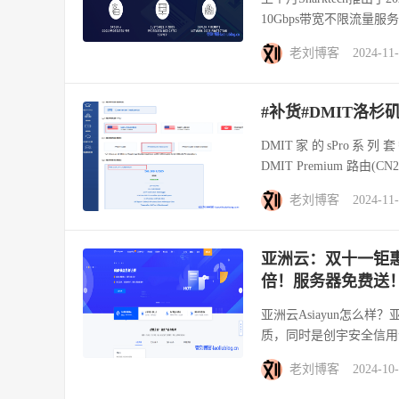
10Gbps带宽不限流量服务器
老刘博客
2024-11
#补货#DMIT洛杉矶sP
DMIT家的sPro系列套餐
DMIT Premium 路由(CN2
老刘博客
2024-11
亚洲云：双十一钜惠
倍！服务器免费送
亚洲云Asiayun怎么样？亚
质，同时是创宇安全信用企
老刘博客
2024-10