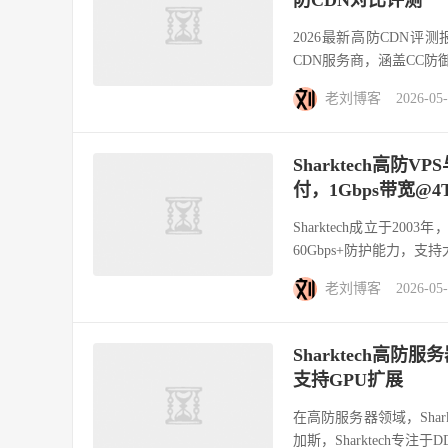
2026最新高防CDN评测报告，
CDN服务商，涵盖CC防御、
老刘博客
2026-05
Sharktech高
付，1Gbps带宽@4T
Sharktech成立于2
60Gbps+防护能力，支
老刘博客
2026-05
Sharktech高防
支持GPU扩展
在高防服务器领域，Sha
加斯，Sharktech专注