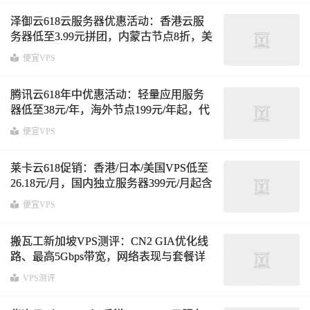
泽御云618云服务器优惠活动：香港云服
务器低至3.99元拼团，内蒙古节点8折，美
国/香港4核4G年付288元
便宜VPS
腾讯云618年中优惠活动：轻量应用服务
器低至38元/年，海外节点199元/年起，代
金券同步发放
便宜VPS
莱卡云618促销：香港/日本/美国VPS低至
26.18元/月，国内独立服务器399元/月起含
100G防御
便宜VPS
搬瓦工新加坡VPS测评：CN2 GIA优化线
路、最高5Gbps带宽，网络表现与套餐详
解
VPS测评