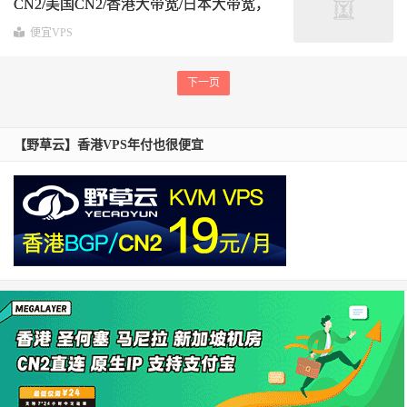
CN2/美国CN2/香港大带宽/日本大带宽，
专用硬件资源，终身循环优惠
便宜VPS
下一页
【野草云】香港VPS年付也很便宜