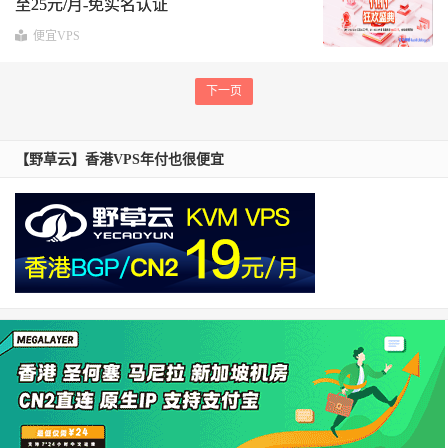
至25元/月-免实名认证
便宜VPS
下一页
【野草云】香港VPS年付也很便宜