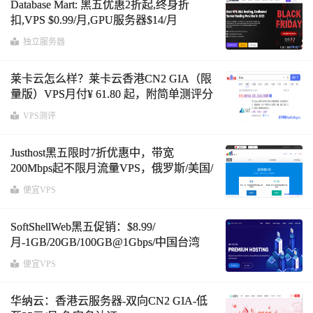
Database Mart: 黑五优惠2折起,终身折
扣,VPS $0.99/月,GPU服务器$14/月
独立服务器
莱卡云怎么样？莱卡云香港CN2 GIA（限
量版）VPS月付¥ 61.80 起，附简单测评分
享
VPS测评
Justhost黑五限时7折优惠中，带宽
200Mbps起不限月流量VPS，俄罗斯/美国/
新加坡等22个机房可选
便宜VPS
SoftShellWeb黑五促销：$8.99/
月-1GB/20GB/100GB@1Gbps/中国台湾
VPS
便宜VPS
华纳云：香港云服务器-双向CN2 GIA-低