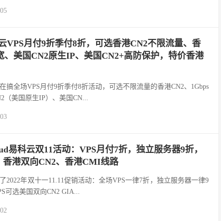
-05
d易科云VPS月付9折季付8折，可选香港CN2不限流量、香
大带宽、美国CN2原生IP、美国CN2+高防保护，特价香港
云最近在搞全场VPS月付9折季付8折活动，可选不限流量的香港CN2、1Gbps
2（美国原生IP）、美国CN...
-03
chCloud易科云双11活动：VPS月付7折，独立服务器9折，
、香港双向CN2、香港CMI线路
云带来了2022年双十一11.11促销活动：全场VPS一律7折，独立服务器一律9
选美国双向CN2 GIA...
-02