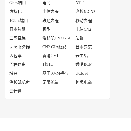
Gbps端口
电商
NTT
虚拟化
电信去程
洛杉矶CN2
1Gbps端口
联通去程
移动去程
日本软银
机型
电信CN2
三网直连
洛杉矶CN2 GIA
站群
高防服务器
CN2 GIA线路
日本东京
丢包率
香港CMI
云主机
回程路由
1核1G
香港BGP
域名
基于KVM架构
UCloud
洛杉矶机房
无限流量
跨境电商
云计算