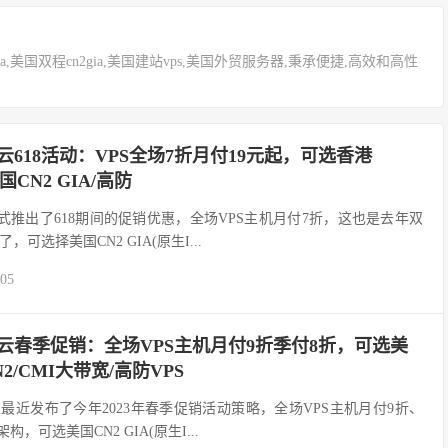
国cn2gia,美国双程cn2gia,美国建站vps,美国外贸服务器,秉承便捷,高效和高性
d易科云618活动：VPS全场7折月付19元起，可选香港
国CN2 GIA/高防
易科云)正式推出了618期间的促销优惠，全场VPS主机月付7折，这也是去年双
可选择美国CN2 GIA(原生I...
-05
ud易科云春季促销：全场VPS主机月付9折季付8折，可选美
N2/CMI大带宽/高防VPS
科云商家最近发布了今年2023年春季促销活动策略，全场VPS主机月付9折、
，可选美国CN2 GIA(原生I...