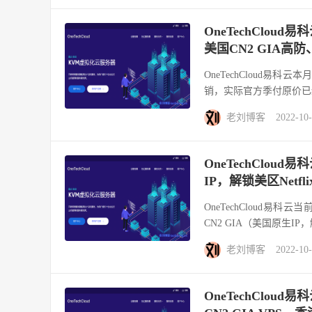
OneTechClou
美国CN2 GIA高防
OneTechCloud易
销，实际官方季付原价已经
老刘博客
2022-10
OneTechClou
IP，解锁美区Netf
OneTechCloud
CN2 GIA（美国原生IP，解锁美
老刘博客
2022-10
OneTechClou