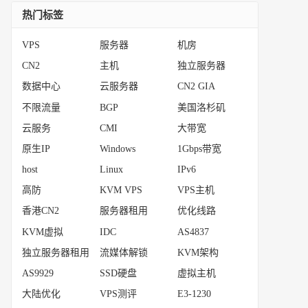
热门标签
VPS
服务器
机房
CN2
主机
独立服务器
数据中心
云服务器
CN2 GIA
不限流量
BGP
美国洛杉矶
云服务
CMI
大带宽
原生IP
Windows
1Gbps带宽
host
Linux
IPv6
高防
KVM VPS
VPS主机
香港CN2
服务器租用
优化线路
KVM虚拟
IDC
AS4837
独立服务器租用
流媒体解锁
KVM架构
AS9929
SSD硬盘
虚拟主机
大陆优化
VPS测评
E3-1230