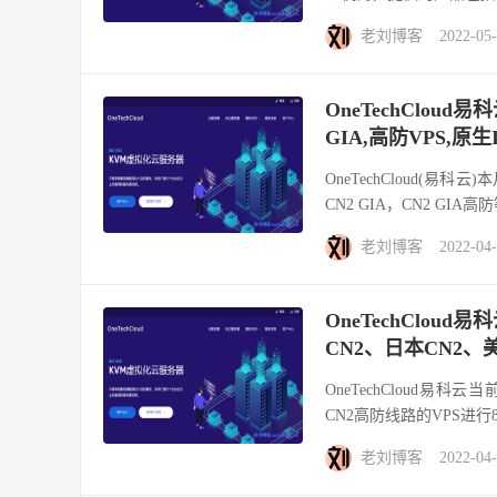
老刘博客
2022-05
OneTechCloud
GIA,高防VPS,原生
OneTechCloud(
CN2 GIA，CN2 GIA
老刘博客
2022-04
OneTechClou
CN2、日本CN2、
OneTechCloud易
CN2高防线路的VPS进行
老刘博客
2022-04