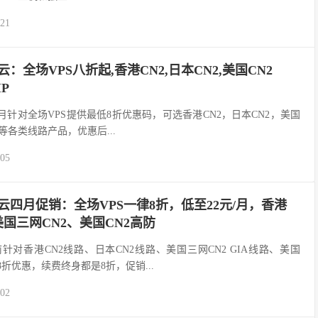
-21
易科云：全场VPS八折起,香港CN2,日本CN2,美国CN2
IP
易科云)本月针对全场VPS提供最低8折优惠码，可选香港CN2，日本CN2，美国
高防等各类线路产品，优惠后...
-05
d易科云四月促销：全场VPS一律8折，低至22元/月，香港
美国三网CN2、美国CN2高防
科云当前针对香港CN2线路、日本CN2线路、美国三网CN2 GIA线路、美国
8折优惠，续费终身都是8折，促销...
-02