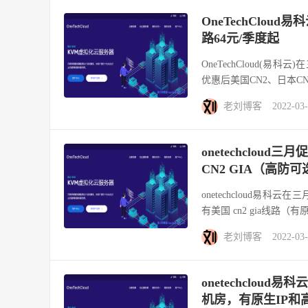
OneTechClou
路64元/季度起
OneTechCloud(
优惠后美国CN2、日本CN
老刘博客
2022-03
onetechclou
CN2 GIA（高防
onetechcloud易
有美国 cn2 gia线路（有
老刘博客
2022-03
onetechcloud
机房，有原生IP和