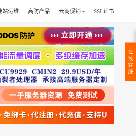
建站运维
高防产品
云商促销
SSL证书
在
线
客
服