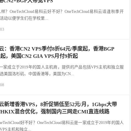
香港CN2+BGP大带宽VPS
怎么样？OneTechCloud易科云好不好？OneTechCloud易科云适逢秋季开
动以便学生们在学校里...
-03
d易科云：香港CN2 VPS季付8折64元/季度起，香港BGP
月起，美国CN2 GIA VPS月付9折起
易科云)是一家成立于2019年的国人主机商，提供的产品包括VPS主机和独立服
美国洛杉矶、中国香港等，美国为CN...
-08
d易科云新增香港VPS，8折促销低至52元/月，1Gbps大带
I/HKIX混合优化，强制国内三网走CMI直连线路
OneTechCloud好不好？OneTechCloud易科云是一家成立于2019年的国人
S主机和独立...