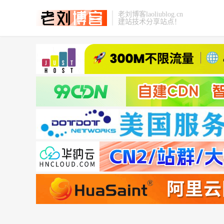
老刘博客laoliublog.cn
建站技术分享站点！