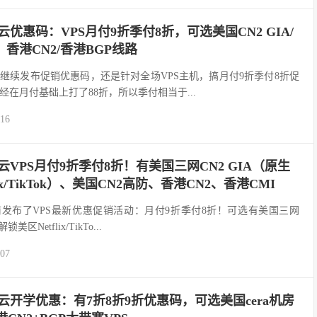
d易科云优惠码：VPS月付9折季付8折，可选美国CN2 GIA/
、香港CN2/香港BGP线路
科云本月继续发布促销优惠码，还是针对全场VPS主机，搞月付9折季付8折促
在月付基础上打了88折，所以季付相当于...
-16
d易科云VPS月付9折季付8折！有美国三网CN2 GIA（原生
lix/TikTok）、美国CN2高防、香港CN2、香港CMI
易科云当前发布了VPS最新优惠促销活动：月付9折季付8折！可选有美国三网
区Netflix/TikTo...
-07
d易科云开学优惠：有7折8折9折优惠码，可选美国cera机房