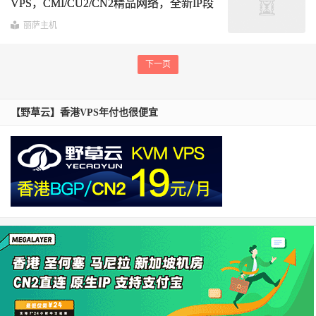
VPS，CMI/CU2/CN2精品网络，全新IP段
上线，大陆最低延迟8ms，48小时内免费
丽萨主机
换IP和全额退款
下一页
【野草云】香港VPS年付也很便宜