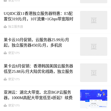
便宜VPS
UQIDC双11香港独立服务器特惠：E5配
置仅319元/月，10T流量+1Gbps带宽限时
抢购
独立服务器
莱卡云10月促销，云服务器25.99元/月
起，独立服务器450元/月，多机房
BGP/CN2线路可选
便宜VPS
莱卡云8月促销：香港韩国美国云服务器
低至25.88元/月大陆优化线路，独立服务
器低至399元/月
便宜VPS
亚洲云：湖北大带宽、北京BGP云服务
器，1000M高配大带宽低至4折起！续费
同价，年付还享流量翻倍！
便宜VPS