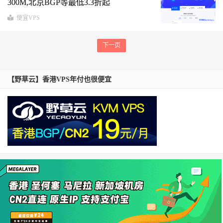
300M,北京BGP等最低3.3折起
便宜VPS
下一页
【野草云】香港VPS年付也很便宜