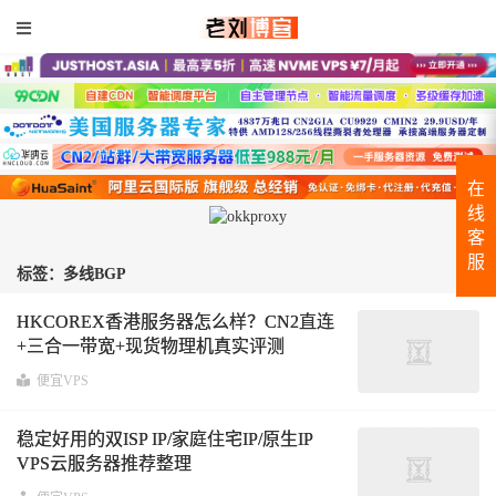
在
线
客
服
标签：多线BGP
HKCOREX香港服务器怎么样？CN2直连
+三合一带宽+现货物理机真实评测
便宜VPS
稳定好用的双ISP IP/家庭住宅IP/原生IP
VPS云服务器推荐整理