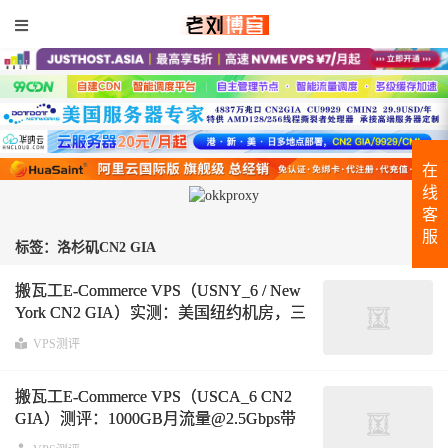
在
线
客
服
标签：洛杉矶CN2 GIA
搬瓦工E-Commerce VPS（USNY_6 / New
York CN2 GIA）实测：美国纽约机房，三
网路由与延迟深度解析
VPS测评
搬瓦工E-Commerce VPS（USCA_6 CN2
GIA）测评：1000GB月流量@2.5Gbps带
宽季付$49.99，洛杉矶多线优化网络实测