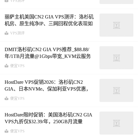
VPS测评
与路由分析
丽萨主机美国CN2 GIA VPS测评：洛杉矶
机房、原生纯净IP、三网回程优化表现如
何？
VPS测评
DMIT洛杉矶CN2 GIA VPS推荐_$88.88/
年/1TB月流量@1Gbps带宽_KVM云服务
器_美国CN2 GIA线路
便宜VPS
HostDare VPS促销2026：洛杉矶CN2
GIA、日本NVMe、保加利亚VPS优惠，
1TB月流量@1Gbps带宽年付$19.49
便宜VPS
HostDare限时促销：美国洛杉矶CN2 GIA
VPS九折仅$32.39/年，250GB月流量
@100Mbps带宽
便宜VPS