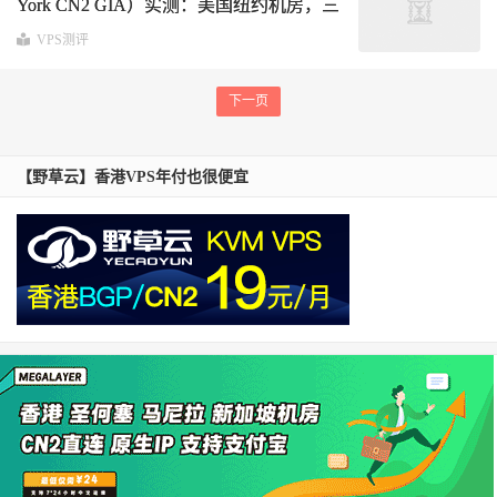
York CN2 GIA）实测：美国纽约机房，三
网路由与延迟深度解析
VPS测评
下一页
【野草云】香港VPS年付也很便宜