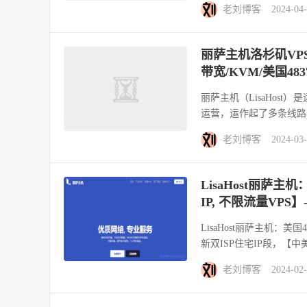
老刘博客
2024-04
丽萨主机洛杉矶VPS两
带宽/KVM/美国48
丽萨主机（LisaHos
运营，运作起了多条线路，涉
老刘博客
2024-03
LisaHost丽萨主
IP, 不限流量VPS】
LisaHost丽萨主机：美
新双ISP住宅IP段，【中
老刘博客
2024-02