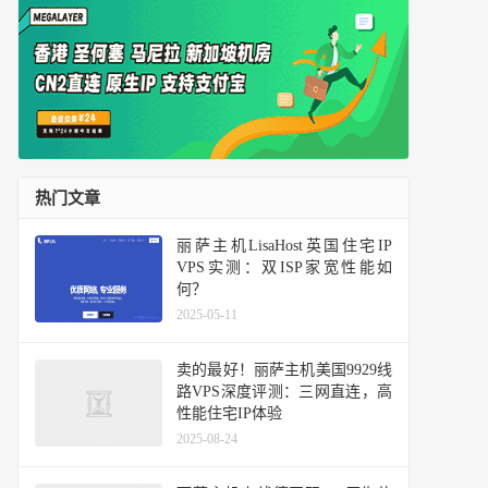
热门文章
丽萨主机LisaHost英国住宅IP
VPS实测：双ISP家宽性能如
何？
2025-05-11
卖的最好！丽萨主机美国9929线
路VPS深度评测：三网直连，高
性能住宅IP体验
2025-08-24