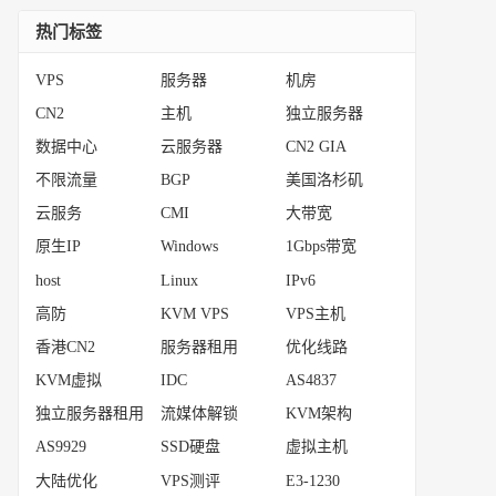
热门标签
VPS
服务器
机房
CN2
主机
独立服务器
数据中心
云服务器
CN2 GIA
不限流量
BGP
美国洛杉矶
云服务
CMI
大带宽
原生IP
Windows
1Gbps带宽
host
Linux
IPv6
高防
KVM VPS
VPS主机
香港CN2
服务器租用
优化线路
KVM虚拟
IDC
AS4837
独立服务器租用
流媒体解锁
KVM架构
AS9929
SSD硬盘
虚拟主机
大陆优化
VPS测评
E3-1230