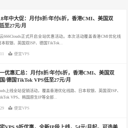
s 618年中大促：月付8折/年付6折，香港CMI、美国双
低至27元/月
云666Clouds正式开启全站优惠活动。本次活动覆盖香港CMI优化线
本软银、英国双ISP、德国TikTok...
-11
便宜VPS
ds五一优惠汇总：月付8折/年付6折，香港CMI、美国双
/德国TikTok VPS低至27元/月
louds上线全站促销活动，覆盖香港优化线路、日本软银、英国双ISP、
kTok VPS、韩国原生IP等全部...
-29
便宜VPS
宅VPS 9折优惠，全新IP段上线，54元/月起，可选美