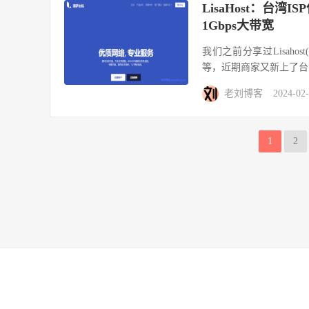
LisaHost：台湾
1Gbps大带宽
我们之前分享过Lisaho
等，近期商家又新上了台湾IS
老刘博客
2024-02
1
2