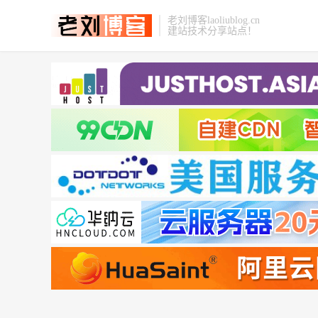
老刘博客laoliublog.cn
建站技术分享站点！