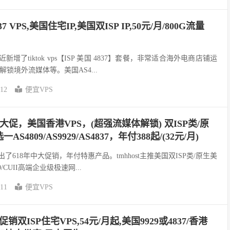
37 VPS,美国住宅IP,美国双ISP IP,50元/月/800G流量
近新增了tiktok vps【ISP 美国 4837】套餐，非常适合海外电商店铺运
锁境外流媒体等。美国AS4...
-12
便宜VPS
年中大促，美国香港VPS，(超强流媒体解锁) 双ISP类/原
4809/AS9929/AS4837，年付388起/(32元/月)
推出了618年中大促销，年付特惠产品。tmhhost主推美国双ISP类/原生美
/CUII高端企业级极速网...
-11
便宜VPS
双ISP住宅VPS,54元/月起,美国9929或4837/香港