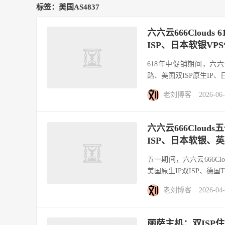
标签：美国AS4837
六六云666Cloud
ISP、日本软银VPS
618年中促销期间，六六
路、美国双ISP原生IP、日
老刘博客
2026-06
六六云666Clou
ISP、日本软银、英国
五一期间，六六云666C
美国原生IP双ISP、德国Ti
老刘博客
2026-04
丽萨主机：双ISP住