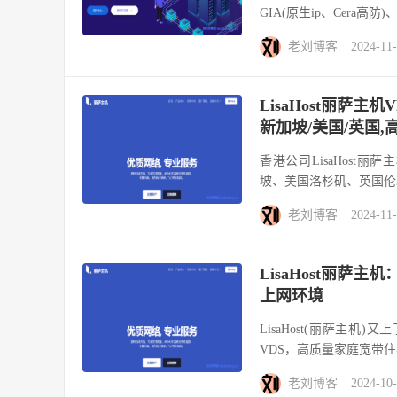
GIA(原生ip、Cera高防)、A
老刘博客
2024-11
LisaHost丽萨主机
新加坡/美国/英国,高速
香港公司LisaHost
坡、美国洛杉矶、英国伦敦
老刘博客
2024-11
LisaHost丽萨
上网环境
LisaHost(丽萨主
VDS，高质量家庭宽带住宅
老刘博客
2024-10