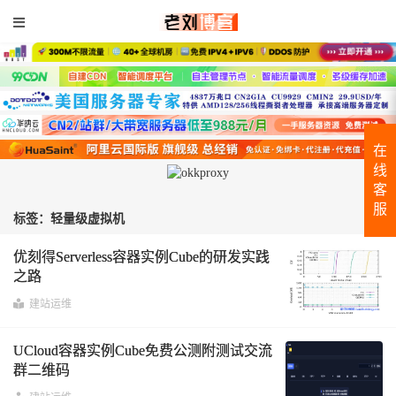
在
线
客
服
标签：轻量级虚拟机
优刻得Serverless容器实例Cube的研发实践
之路
建站运维
UCloud容器实例Cube免费公测附测试交流
群二维码