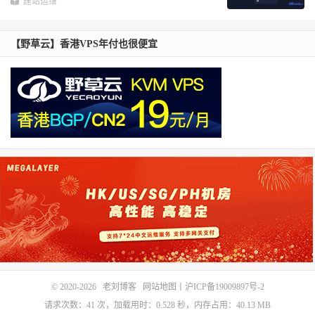
建站运维
【野草云】香港VPS年付也很便宜
© 2020-2026
老刘博客
网站地图
丨
沪ICP备19009897号-2
请求次数：41 次，加载用时：0.528 秒，内存占用：40.13 MB