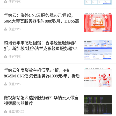
便宜VPS
华纳云：海外CN2云服务器20元/月起，
50M大带宽服务器限时888元/月，DDoS高
防服务器4折起
便宜VPS
腾讯云年末感恩回馈：香港轻量服务器8
折，新加坡/硅谷/法兰克福轻量服务器7.5
折，月付32元起
便宜VPS
华纳云年度爆款主机低至3.4折，4核
8G/5M CN2香港云服务器1999元/年，折后
约166/月，续费同价
便宜VPS
做视频站怎么选择服务器？华纳云大带宽
视频服务器推荐
独立服务器