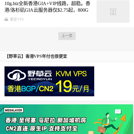
10g.biz全新香港GIA+VIP线路，超稳。香
港/洛杉矶GIA云服务器仅$2.75起，800G
高防、站群、10G大带宽服务器活动超低
便宜VPS
折扣
上一页
【野草云】香港VPS年付也很便宜