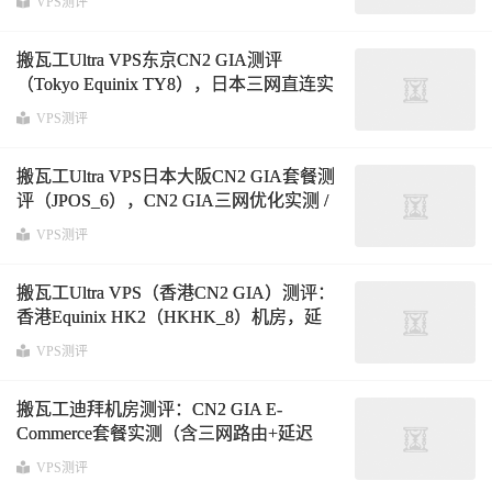
VPS测评
搬瓦工Ultra VPS东京CN2 GIA测评
（Tokyo Equinix TY8），日本三网直连实
测表现与路由全面解析
VPS测评
搬瓦工Ultra VPS日本大阪CN2 GIA套餐测
评（JPOS_6），CN2 GIA三网优化实测 /
延迟分析 / 路由解析 / IP质量检测
VPS测评
搬瓦工Ultra VPS（香港CN2 GIA）测评：
香港Equinix HK2（HKHK_8）机房，延
迟、路由与三网表现分析
VPS测评
搬瓦工迪拜机房测评：CN2 GIA E-
Commerce套餐实测（含三网路由+延迟
+性能全解析）
VPS测评