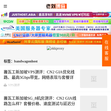
在
线
客
服
标签：bandwagonhost
搬瓦工新加坡VPS测评：CN2 GIA优化线
路、最高5Gbps带宽，网络表现与套餐详
解
VPS测评
搬瓦工新加坡SG_8机房测评：CN2 GIA线
路怎么样？套餐价格、速度测试与延迟分
析