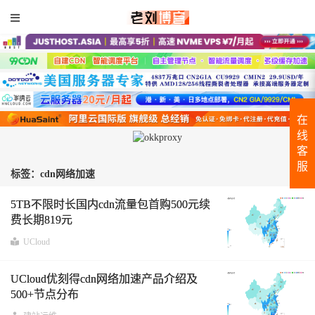
在
线
客
服
标签：cdn网络加速
5TB不限时长国内cdn流量包首购500元续
费长期819元
UCloud
UCloud优刻得cdn网络加速产品介绍及
500+节点分布