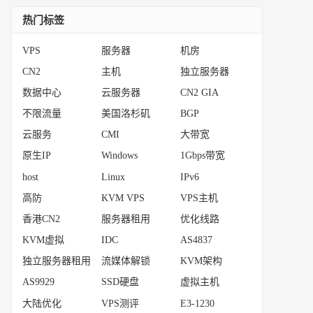
热门标签
VPS
服务器
机房
CN2
主机
独立服务器
数据中心
云服务器
CN2 GIA
不限流量
美国洛杉矶
BGP
云服务
CMI
大带宽
原生IP
Windows
1Gbps带宽
host
Linux
IPv6
高防
KVM VPS
VPS主机
香港CN2
服务器租用
优化线路
KVM虚拟
IDC
AS4837
独立服务器租用
流媒体解锁
KVM架构
AS9929
SSD硬盘
虚拟主机
大陆优化
VPS测评
E3-1230