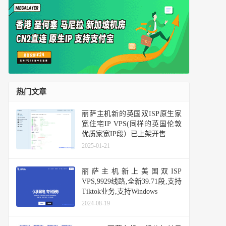
热门文章
丽萨主机新的英国双ISP原生家
宽住宅IP VPS(同样的英国伦敦
优质家宽IP段）已上架开售
2025-01-21
丽萨主机新上美国双ISP
VPS,9929线路,全新39.71段,支持
Tiktok业务,支持Windows
2024-08-19