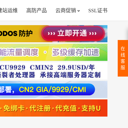
建站运维
高防产品
云商促销
SSL证书
在
线
客
服