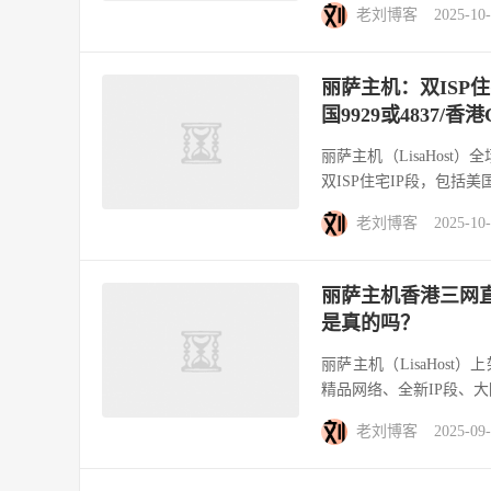
老刘博客
2025-10
丽萨主机：双ISP住
国9929或4837/香
丽萨主机（LisaHos
双ISP住宅IP段，包括美国
老刘博客
2025-10
丽萨主机香港三网直连
是真的吗？
丽萨主机（LisaHost
精品网络、全新IP段、大
老刘博客
2025-09