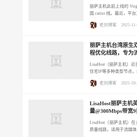
丽萨主机此前上线的 Vir
国 catixs 线。最近，平
老刘博客
2025-11
丽萨主机台湾原生双I
程优化线路，专为
LisaHost（丽萨主机
住宅IP等多种类型节点，
老刘博客
2025-10
LisaHost丽萨主
量@300Mbps带宽9
LisaHost（丽萨主机
质量线路，适用于流媒体解锁