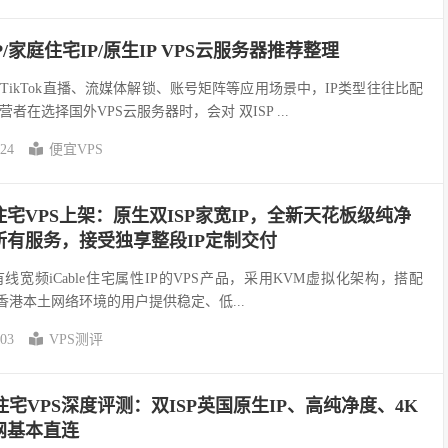
P/家庭住宅IP/原生IP VPS云服务器推荐整理
ikTok直播、流媒体解锁、账号矩阵等应用场景中，IP类型往往比配
在选择国外VPS云服务器时，会对 双ISP ...
-24
便宜VPS
Cable住宅VPS上架：原生双ISP家宽IP，全新天花板级纯净
所有服务，接受独享整段IP定制交付
香港有线宽频iCable住宅属性IP的VPS产品，采用KVM虚拟化架构，搭配
香港本土网络环境的用户提供稳定、低...
-03
VPS测评
宅VPS深度评测：双ISP英国原生IP、高纯净度、4K
网基本直连