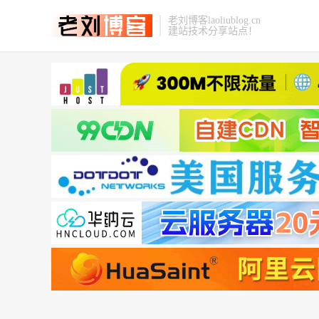
老刘博客laoliublog.cn
建站技术分享站点！