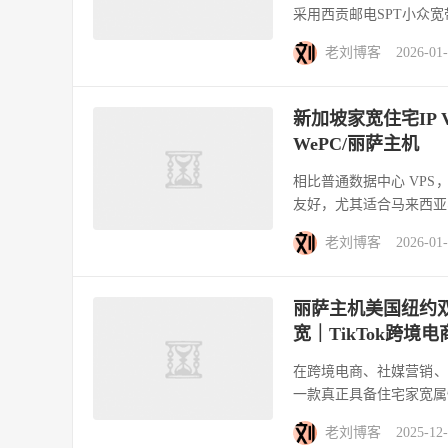
采用西贡邮电SPT小众宽带
老刘博客
2026-01
新加坡家宽住宅IP 
WePC/丽萨主机
相比普通数据中心 VPS，
友好，尤其适合马来西亚
老刘博客
2026-01
丽萨主机美国纽约双I
宽｜TikTok跨境
在跨境电商、社媒营销、T
一款真正具备住宅家宽属性、
老刘博客
2025-12