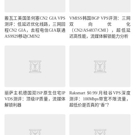
搬瓦工美国圣何塞CN2 GIA VPS
VMISS韩国BGP VPS评测：三网
测评：低延迟优化线路，三网回
双向优化
程CN2 GIA，去程电信GIA联通
（CN2/AS4837/CMI），超低延
AS9929移动CMIN2
迟高性能，流媒体解锁能力分析
丽萨主机德国双ISP原生住宅IP
Raksmart $0.99/月硅谷VPS深度
VDS测评：顶级IP质量，流媒体
测评：100Mbps带宽不限流量，
解锁利器
超低价是否真的“香”？