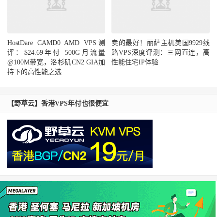
HostDare CAMD0 AMD VPS测
卖的最好！丽萨主机美国9929线
评：$24.69年付 500G月流量
路VPS深度评测：三网直连，高
@100M带宽，洛杉矶CN2 GIA加
性能住宅IP体验
持下的高性能之选
【野草云】香港VPS年付也很便宜