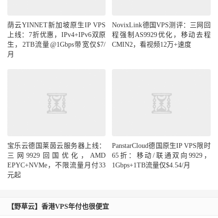
荫云YINNET新加坡原生IP VPS
NovixLink德国VPS测评：三网回
上线：7折优惠，IPv4+IPv6双原
程强制AS9929优化，移动去程
生，2TB流量@1Gbps带宽仅$7/
CMIN2，看视频12万+速度
月
宝乐云德国莱茵云服务器上线：
PanstarCloud德国原生IP VPS限时
三网9929回国优化，AMD
65折：移动/联通双向9929，
EPYC+NVMe，不限流量月付33
1Gbps+1TB流量仅$4.54/月
元起
【野草云】香港VPS年付也很便宜