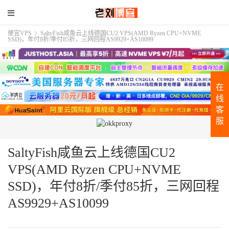
便宜VPS
>
SaltyFish咸鱼云上线德国CU2 VPS(AMD Ryzen CPU+NVME
SSD)，年付8折/季付85折，三网回程AS9929+AS10099
在
线
客
服
SaltyFish咸鱼云上线德国CU2
VPS(AMD Ryzen CPU+NVME
SSD)，年付8折/季付85折，三网回程
AS9929+AS10099