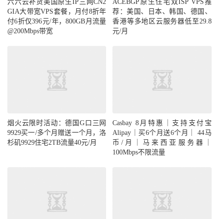
六六云补货美国原生IP三网CN2
ACEBGP原生住宅双ISP VPS推
GIA大带宽VPS套餐，月付8折年
荐：美国、日本、韩国、德国、
付6折仅396元/年，800GB月流量
香港等多地区云服务器低至29.8
@200Mbps带宽
元/月
烟火云限时活动：德国G口三网
Casbay 8月特惠｜支持支付宝
9929买一/多个月赠送一个月，洛
Alipay｜买6个月送6个月｜ 44马
杉矶9929住宅2TB流量40元/月
币/月｜马来西亚服务器｜
100Mbps不限流量