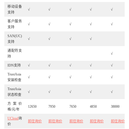
移动设备
√
√
√
√
√
支持
客户服务
√
√
√
√
√
支持
SAN(UC)
√
√
√
√
支持
通配符支
√
持
IDN支持
√
√
√
√
√
TrustAsia
√
√
√
√
√
安装检查
TrustAsia
√
√
√
√
√
状态检查
方案价
12650
7950
7650
4850
38000
格/元/年
UCloud
询
前往询价
前往询价
前往询价
前往询价
前往询价
价