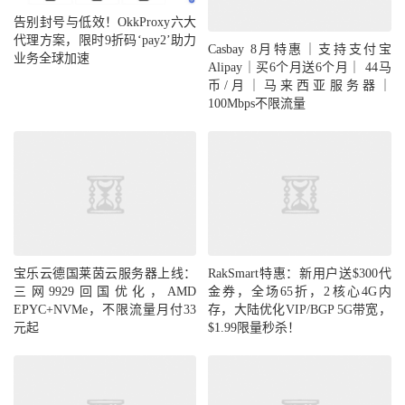
告别封号与低效！OkkProxy六大
代理方案，限时9折码‘pay2’助力
Casbay 8月特惠｜支持支付宝
业务全球加速
Alipay｜买6个月送6个月｜ 44马
币/月｜马来西亚服务器｜
100Mbps不限流量
宝乐云德国莱茵云服务器上线：
RakSmart特惠：新用户送$300代
三网9929回国优化，AMD
金券，全场65折，2核心4G内
EPYC+NVMe，不限流量月付33
存，大陆优化VIP/BGP 5G带宽，
元起
$1.99限量秒杀！