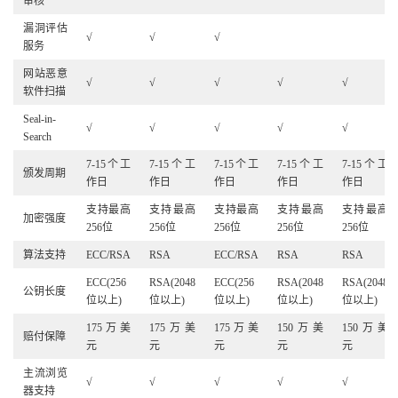
审核
漏洞评估
√
√
√
服务
网站恶意
√
√
√
√
√
软件扫描
Seal-in-
√
√
√
√
√
Search
7-15个工
7-15个工
7-15个工
7-15个工
7-15个工
颁发周期
作日
作日
作日
作日
作日
支持最高
支持最高
支持最高
支持最高
支持最高
加密强度
256位
256位
256位
256位
256位
算法支持
ECC/RSA
RSA
ECC/RSA
RSA
RSA
ECC(256
RSA(2048
ECC(256
RSA(2048
RSA(2048
公钥长度
位以上)
位以上)
位以上)
位以上)
位以上)
175万美
175万美
175万美
150万美
150万美
赔付保障
元
元
元
元
元
主流浏览
√
√
√
√
√
器支持