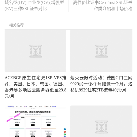
域名型(DV),企业型(OV),增强型
高性价比证书GeoTrust SSL证书
(EV)三种SSL证书对比
种类介绍和市场价格
相关推荐
ACEBGP原生住宅双ISP VPS推
烟火云限时活动：德国G口三网
荐：美国、日本、韩国、德国、
9929买一/多个月赠送一个月，洛
香港等多地区云服务器低至29.8
杉矶9929住宅2TB流量40元/月
元/月