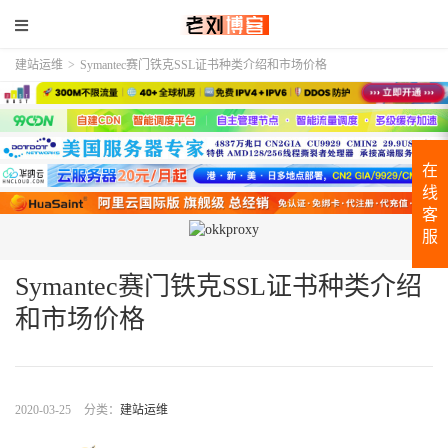
建站运维
>
Symantec赛门铁克SSL证书种类介绍和市场价格
在
线
客
服
Symantec赛门铁克SSL证书种类介绍
和市场价格
2020-03-25
分类：
建站运维