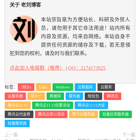
关于 老刘博客
本站宗旨是为方便站长、科研及外贸人
员，请勿用于其它非法用途！站内所有
内容及资源，均来自网络。本站自身不
提供任何资源的储存及下载，若无意侵
犯到您的权利，请及时与我们联系。
点此加入电报群（推荐）
|
QQ：2174173925
标签：
2核2G
Linux
Windows
云数据库
云服务
云服务器
双十一
数据库
服务器
短信包
腾讯云
腾讯云11.11
腾讯云11.11优惠活动
腾讯云11.11大促
腾讯云代金券
腾讯云双11活动
腾讯云服务器
轻量应用服务器
轻量服务器
上一篇
下一篇