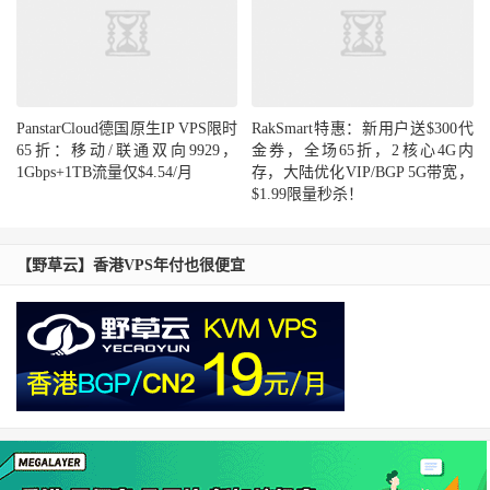
PanstarCloud德国原生IP VPS限时
RakSmart特惠：新用户送$300代
65折：移动/联通双向9929，
金券，全场65折，2核心4G内
1Gbps+1TB流量仅$4.54/月
存，大陆优化VIP/BGP 5G带宽，
$1.99限量秒杀！
【野草云】香港VPS年付也很便宜