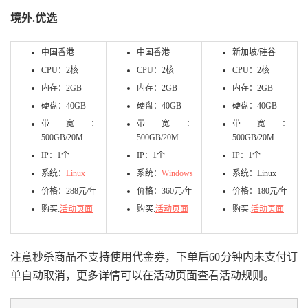
境外.优选
中国香港
中国香港
新加坡/硅谷
CPU：2核
CPU：2核
CPU：2核
内存：2GB
内存：2GB
内存：2GB
硬盘：40GB
硬盘：40GB
硬盘：40GB
带宽：
带宽：
带宽：
500GB/20M
500GB/20M
500GB/20M
IP：1个
IP：1个
IP：1个
系统：
Linux
系统：
Windows
系统：Linux
价格：288元/年
价格：360元/年
价格：180元/年
购买:
活动页面
购买:
活动页面
购买:
活动页面
注意秒杀商品不支持使用代金券，下单后60分钟内未支付订
单自动取消，更多详情可以在活动页面查看活动规则。