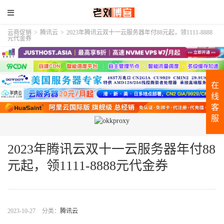
云商促销
>
腾讯云
>
2023年腾讯云双十一云服务器年付88元起，领1111-8888
元代金券
在
线
客
服
2023年腾讯云双十一云服务器年付88
元起，领1111-8888元代金券
2023-10-27
分类：
腾讯云