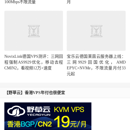
100Mbps不限流量
月
NovixLink德国VPS测评：三网回
宝乐云德国莱茵云服务器上线：
程强制AS9929优化，移动去程
三网9929回国优化，AMD
CMIN2，看视频12万+速度
EPYC+NVMe，不限流量月付33
元起
【野草云】香港VPS年付也很便宜