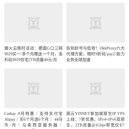
烟火云限时活动：德国G口三网
告别封号与低效！OkkProxy六大
9929买一/多个月赠送一个月，洛
代理方案，限时9折码‘pay2’助力
杉矶9929住宅2TB流量40元/月
业务全球加速
Casbay 8月特惠｜支持支付宝
荫云YINNET新加坡原生IP VPS
Alipay｜买6个月送6个月｜ 44马
上线：7折优惠，IPv4+IPv6双原
币/月｜马来西亚服务器｜
生，2TB流量@1Gbps带宽仅$7/