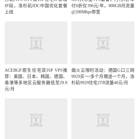
IP段，洛杉矶IDC中国优化套餐
付6折仅396元/年，800GB月流量
上线
@200Mbps带宽
ACEBGP原生住宅双ISP VPS推
烟火云限时活动：德国G口三网
荐：美国、日本、韩国、德国、
9929买一/多个月赠送一个月，洛
香港等多地区云服务器低至29.8
杉矶9929住宅2TB流量40元/月
元/月