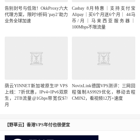
告别封号与低效！OkkProxy六大
Casbay 8月特惠｜支持支付宝
代理方案，限时9折码‘pay2’助力
Alipay｜买6个月送6个月｜ 44马
业务全球加速
币/月｜马来西亚服务器｜
100Mbps不限流量
荫云YINNET新加坡原生IP VPS
NovixLink德国VPS测评：三网回
上线：7折优惠，IPv4+IPv6双原
程强制AS9929优化，移动去程
生，2TB流量@1Gbps带宽仅$7/
CMIN2，看视频12万+速度
月
【野草云】香港VPS年付也很便宜