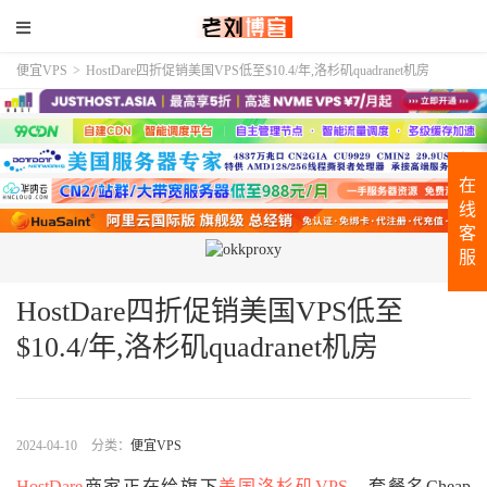
便宜VPS
>
HostDare四折促销美国VPS低至$10.4/年,洛杉矶quadranet机房
在
线
客
服
HostDare四折促销美国VPS低至
$10.4/年,洛杉矶quadranet机房
2024-04-10
分类：
便宜VPS
HostDare
商家正在给旗下
美国洛杉矶
VPS
，套餐名Cheap