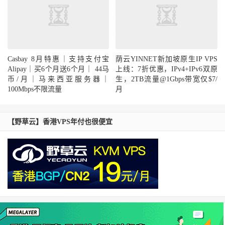
Casbay 8月特惠｜支持支付宝
荫云YINNET新加坡原生IP VPS
Alipay｜买6个月送6个月｜ 44马
上线：7折优惠，IPv4+IPv6双原
币/月｜马来西亚服务器｜
生，2TB流量@1Gbps带宽仅$7/
100Mbps不限流量
月
【野草云】香港VPS年付也很便宜