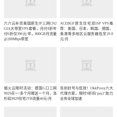
六六云补货美国原生IP三网CN2
ACEBGP原生住宅双ISP VPS推
GIA大带宽VPS套餐，月付8折年
荐：美国、日本、韩国、德国、
付6折仅396元/年，800GB月流量
香港等多地区云服务器低至29.8
@200Mbps带宽
元/月
烟火云限时活动：德国G口三网
告别封号与低效！OkkProxy六大
9929买一/多个月赠送一个月，洛
代理方案，限时9折码‘pay2’助力
杉矶9929住宅2TB流量40元/月
业务全球加速