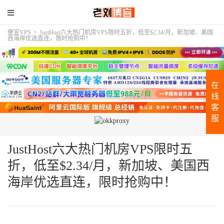
便宜VPS
>
JustHost六大热门机房VPS限时五折，低至$2.34/月，新加坡、美国
西海岸优选直连，限时抢购中！
在
线
客
服
JustHost六大热门机房VPS限时五
折，低至$2.34/月，新加坡、美国西
海岸优选直连，限时抢购中！