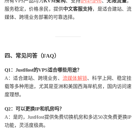
所有VPS产品均为
KVM架构
、支持
IPv4+IPv6
、
无限流量
，
服务稳定，价格亲民，提供
中文客服支持
，是适合建站、流
媒体、跨境业务部署的可靠选择。
四、常见问答（FAQ）
Q1：JustHost的VPS适合哪些用途？
A：适合建站、跨境业务、
流媒体解锁
、科学上网、稳定挂
载等多种用途，尤其是亚洲和美国西海岸机房，国内访问速
度理想。
Q2：可以更换IP和机房吗？
A：是的，JustHost提供免费切换机房和多达50次免费更换IP
功能，灵活度极高。