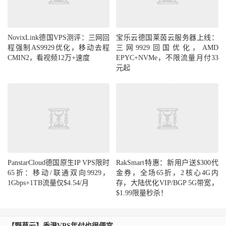
NovixLink德国VPS测评：三网回
宝乐云德国莱茵云服务器上线：
程强制AS9929优化，移动去程
三网9929回国优化，AMD
CMIN2，看视频12万+速度
EPYC+NVMe，不限流量月付33
元起
PanstarCloud德国原生IP VPS限时
RakSmart特惠：新用户送$300代
65折：移动/联通双向9929，
金券，全场65折，2核心4G内
1Gbps+1TB流量仅$4.54/月
存，大陆优化VIP/BGP 5G带宽，
$1.99限量秒杀！
【野草云】香港VPS年付也很便宜