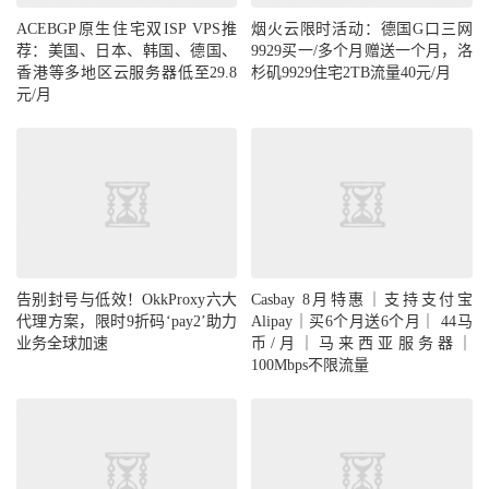
ACEBGP原生住宅双ISP VPS推
烟火云限时活动：德国G口三网
荐：美国、日本、韩国、德国、
9929买一/多个月赠送一个月，洛
香港等多地区云服务器低至29.8
杉矶9929住宅2TB流量40元/月
元/月
告别封号与低效！OkkProxy六大
Casbay 8月特惠｜支持支付宝
代理方案，限时9折码‘pay2’助力
Alipay｜买6个月送6个月｜ 44马
业务全球加速
币/月｜马来西亚服务器｜
100Mbps不限流量