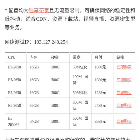
* 配置均为
独享带宽
且无流量限制，可确保网络的稳定性和
低抖动，适合CDN、资源下载站、视频直播、资源密集型
等业务。
网络测试IP：103.127.240.254
CPU
内存
硬盘
带宽
月付
链接
E5-2650
16GB
500G
30M优化
1080元
立即购买
100M国
E5-2650
16GB
500G
1080元
立即购买
际
E5-2650
16GB
500G
50M优化
1288元
立即购买
300M国
E5-2650
32GB
500G
2488元
立即购买
际
E5-
500M国
64GB
500G
3988元
立即购买
2650*2
际