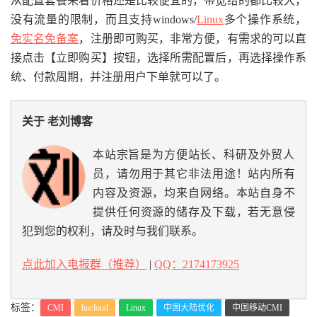
从配置套餐来看价格还是比较便宜的，带宽给的都比较大，
没有流量的限制，而且支持windows/
Linux
多个操作系统，
免实名免备案
，注册即可购买，非常方便，有需求的可以直
接点击【立即购买】按钮，选择所需配置后，再选择操作系
统、付款周期，并注册用户下单就可以了。
关于 老刘博客
本站宗旨是为方便站长、科研及外贸人
员，请勿用于其它非法用途！站内所有
内容及资源，均来自网络。本站自身不
提供任何资源的储存及下载，若无意侵
犯到您的权利，请及时与我们联系。
点此加入电报群（推荐）
|
QQ：2174173925
标签：
CMI
hncloud
Linux
中国大陆优化
中国移动CMI