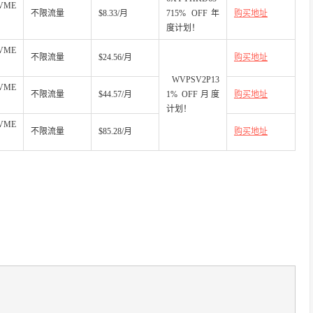
VME
不限流量
$8.33/月
715% OFF年
购买地址
度计划！
VME
不限流量
$24.56/月
购买地址
WVPSV2P13
VME
不限流量
$44.57/月
1% OFF月度
购买地址
计划！
NVME
不限流量
$85.28/月
购买地址