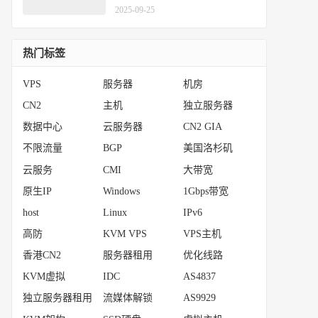
2025-09-25
热门标签
VPS
服务器
机房
CN2
主机
独立服务器
数据中心
云服务器
CN2 GIA
不限流量
BGP
美国洛杉矶
云服务
CMI
大带宽
原生IP
Windows
1Gbps带宽
host
Linux
IPv6
高防
KVM VPS
VPS主机
香港CN2
服务器租用
优化线路
KVM虚拟
IDC
AS4837
独立服务器租用
流媒体解锁
AS9929