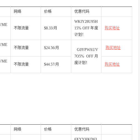
网络
价格
优惠代码
WKIY28U95H
VME
不限流量
$8.33/月
15% OFF年度
购买地址
计划！
VME
不限流量
$24.56/月
购买地址
G0YPWAUV
7O5% OFF月
VME
度计划！
不限流量
$44.57/月
购买地址
网络
价格
优惠代码
6XYYHKD63