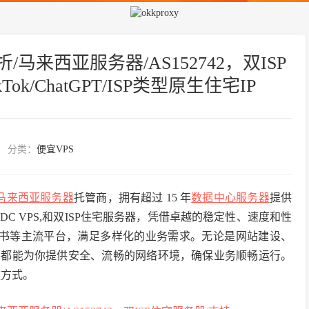
折/马来西亚服务器/AS152742，双ISP
kTok/ChatGPT/ISP类型原生住宅IP
分类：
便宜VPS
马来西亚服务器
托管商，拥有超过 15 年
数据中心
服务器
提供
IDC VPS,和双ISP住宅服务器，凭借卓越的稳定性、速度和性
x、小红书等主流平台，满足多样化的业务需求。无论是网站建设、
ze 都能为你提供安全、流畅的网络环境，确保业务顺畅运行。
款方式。