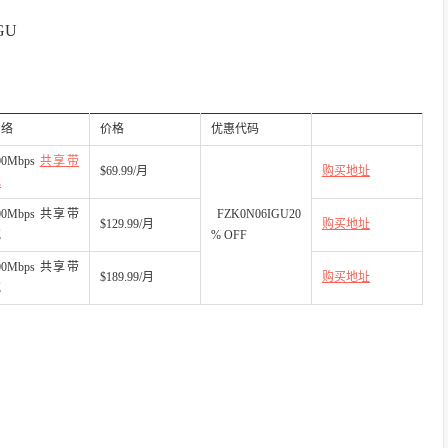
GU
网络
价格
优惠代码
00Mbps
共享带
$69.99/月
购买地址
宽
00Mbps 共享带
FZK0N06IGU20
$129.99/月
购买地址
宽
% OFF
00Mbps 共享带
$189.99/月
购买地址
宽