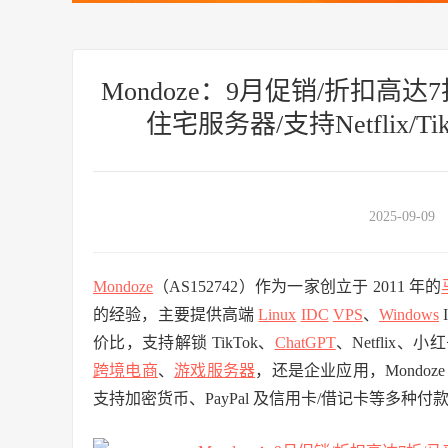
Mondoze：9月促销/折扣高达7
住宅服务器/支持Netflix/Ti
2025-09-09
Mondoze
（AS152742）作为一家创立于 2011 年的
的经验，主要提供高端
Linux
IDC
VPS
、
Windows
价比，支持解锁 TikTok、
ChatGPT
、Netfli
跨境电商
、
游戏服务器
，还是企业应用，Mondo
支持加密货币、PayPal 及信用卡/借记卡等多种付