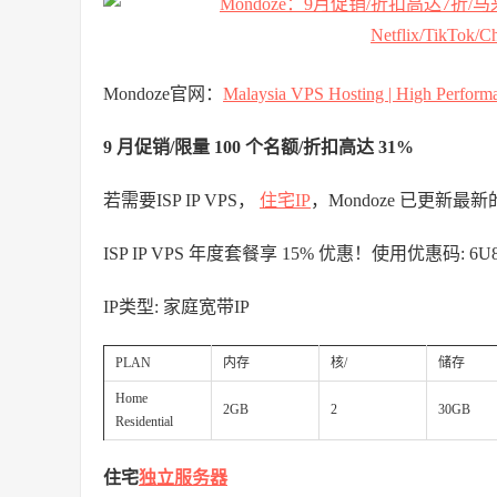
Mondoze官网：
Malaysia VPS Hosting | High Perfor
9 月促销/限量 100 个名额/折扣高达 31%
若需要ISP IP VPS，
住宅IP
，Mondoze 已更新最
ISP IP VPS 年度套餐享 15% 优惠！使用优惠码: 6U
IP类型: 家庭宽带IP
PLAN
内存
核/
储存
Home
2GB
2
30GB
Residential
住宅
独立服务器