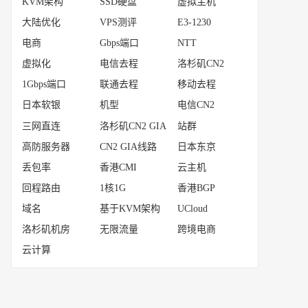
KVM架构
SSD硬盘
虚拟主机
大陆优化
VPS测评
E3-1230
电商
Gbps端口
NTT
虚拟化
电信去程
洛杉矶CN2
1Gbps端口
联通去程
移动去程
日本软银
机型
电信CN2
三网直连
洛杉矶CN2 GIA
站群
高防服务器
CN2 GIA线路
日本东京
丢包率
香港CMI
云主机
回程路由
1核1G
香港BGP
域名
基于KVM架构
UCloud
洛杉矶机房
无限流量
跨境电商
云计算