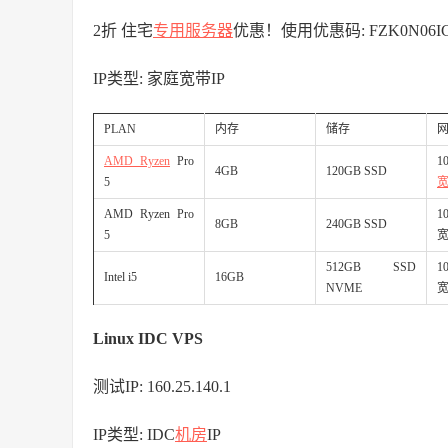
2折 住宅
专用服务器
优惠！使用优惠码: FZK0N06I
IP类型: 家庭宽带IP
PLAN
内存
储存
AMD Ryzen
Pro
1
4GB
120GB SSD
5
AMD Ryzen Pro
1
8GB
240GB SSD
5
512GB SSD
1
Intel i5
16GB
NVME
Linux IDC VPS
测试IP: 160.25.140.1
IP类型: IDC
机房
IP