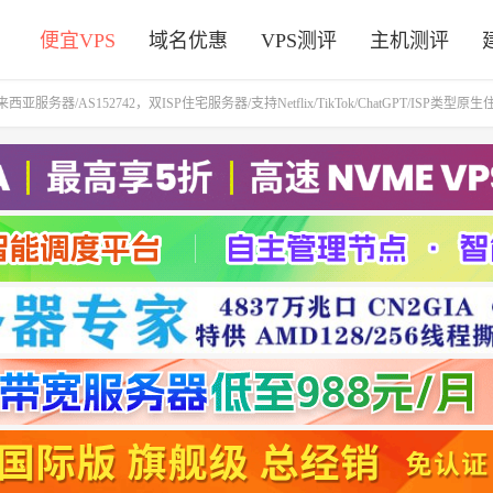
便宜VPS
域名优惠
VPS测评
主机测评
亚服务器/AS152742，双ISP住宅服务器/支持Netflix/TikTok/ChatGPT/ISP类型原生