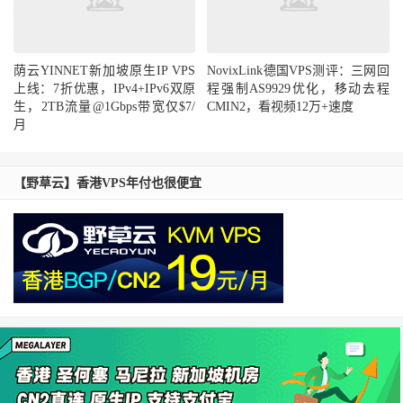
荫云YINNET新加坡原生IP VPS
NovixLink德国VPS测评：三网回
上线：7折优惠，IPv4+IPv6双原
程强制AS9929优化，移动去程
生，2TB流量@1Gbps带宽仅$7/
CMIN2，看视频12万+速度
月
【野草云】香港VPS年付也很便宜