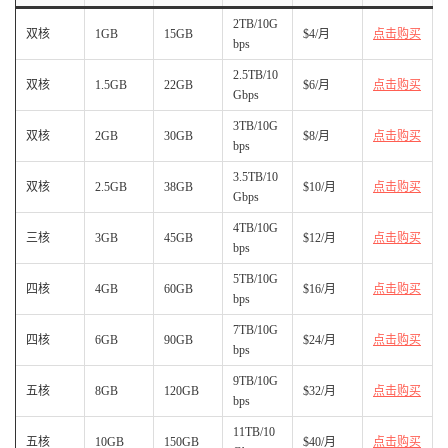
2TB/10G
双核
1GB
15GB
$4/月
点击购买
bps
2.5TB/10
双核
1.5GB
22GB
$6/月
点击购买
Gbps
3TB/10G
双核
2GB
30GB
$8/月
点击购买
bps
3.5TB/10
双核
2.5GB
38GB
$10/月
点击购买
Gbps
4TB/10G
三核
3GB
45GB
$12/月
点击购买
bps
5TB/10G
四核
4GB
60GB
$16/月
点击购买
bps
7TB/10G
四核
6GB
90GB
$24/月
点击购买
bps
9TB/10G
五核
8GB
120GB
$32/月
点击购买
bps
11TB/10
五核
10GB
150GB
$40/月
点击购买