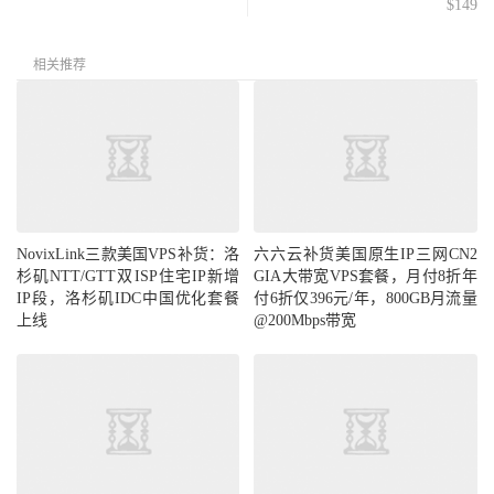
$149
相关推荐
NovixLink三款美国VPS补货：洛
六六云补货美国原生IP三网CN2
杉矶NTT/GTT双ISP住宅IP新增
GIA大带宽VPS套餐，月付8折年
IP段，洛杉矶IDC中国优化套餐
付6折仅396元/年，800GB月流量
上线
@200Mbps带宽