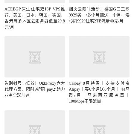
ACEBGP原生住宅双ISP VPS推
烟火云限时活动：德国G口三网
荐：美国、日本、韩国、德国、
9929买一/多个月赠送一个月，洛
香港等多地区云服务器低至29.8
杉矶9929住宅2TB流量40元/月
元/月
告别封号与低效！OkkProxy六大
Casbay 8月特惠｜支持支付宝
代理方案，限时9折码‘pay2’助力
Alipay｜买6个月送6个月｜ 44马
业务全球加速
币/月｜马来西亚服务器｜
100Mbps不限流量