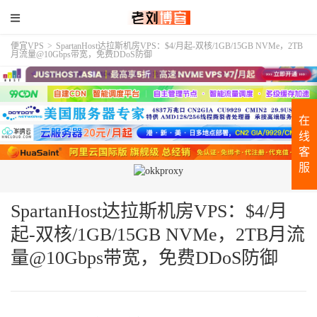
便宜VPS
>
SpartanHost达拉斯机房VPS：$4/月起-双核/1GB/15GB NVMe，2TB
月流量@10Gbps带宽，免费DDoS防御
在
线
客
服
SpartanHost达拉斯机房VPS：$4/月
起-双核/1GB/15GB NVMe，2TB月流
量@10Gbps带宽，免费DDoS防御