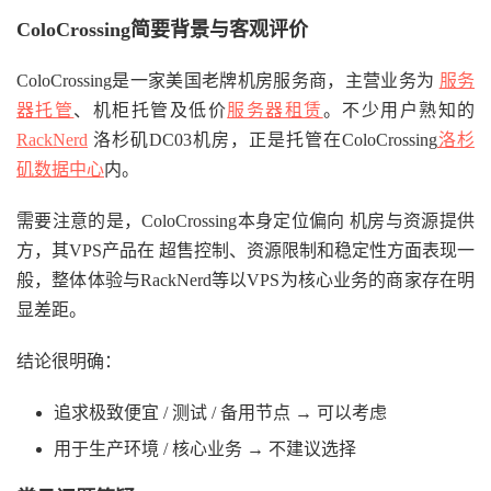
ColoCrossing简要背景与客观评价
ColoCrossing是一家美国老牌机房服务商，主营业务为
服务
器托管
、机柜托管及低价
服务器租赁
。不少用户熟知的
RackNerd
洛杉矶DC03机房，正是托管在ColoCrossing
洛杉
矶数据中心
内。
需要注意的是，ColoCrossing本身定位偏向 机房与资源提供
方，其VPS产品在 超售控制、资源限制和稳定性方面表现一
般，整体体验与RackNerd等以VPS为核心业务的商家存在明
显差距。
结论很明确：
追求极致便宜 / 测试 / 备用节点 → 可以考虑
用于生产环境 / 核心业务 → 不建议选择