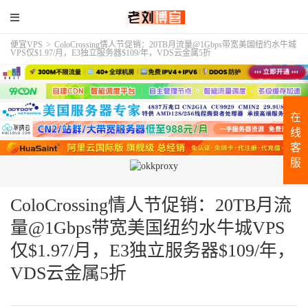
便宜VPS
>
ColoCrossing情人节促销：20TB月流量@1Gbps带宽美国纽约水牛城
VPS仅$1.97/月，E3独立服务器$109/年，VDS云金属5折
在
线
客
服
ColoCrossing情人节促销：20TB月流
量@1Gbps带宽美国纽约水牛城VPS
仅$1.97/月，E3独立服务器$109/年，
VDS云金属5折