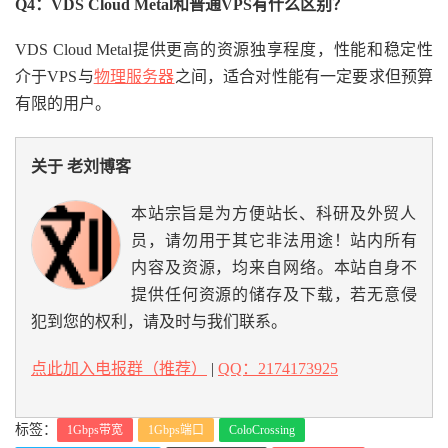
Q4：VDS Cloud Metal和普通VPS有什么区别？
VDS Cloud Metal提供更高的资源独享程度，性能和稳定性
介于VPS与
物理服务器
之间，适合对性能有一定要求但预算
有限的用户。
关于 老刘博客
本站宗旨是为方便站长、科研及外贸人
员，请勿用于其它非法用途！站内所有
内容及资源，均来自网络。本站自身不
提供任何资源的储存及下载，若无意侵
犯到您的权利，请及时与我们联系。
点此加入电报群（推荐）
|
QQ：2174173925
标签：
1Gbps带宽
1Gbps端口
ColoCrossing