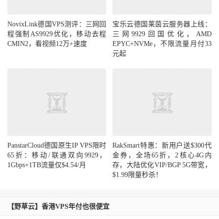
NovixLink德国VPS测评：三网回
宝乐云德国莱茵云服务器上线：
程强制AS9929优化，移动去程
三网9929回国优化，AMD
CMIN2，看视频12万+速度
EPYC+NVMe，不限流量月付33
元起
PanstarCloud德国原生IP VPS限时
RakSmart特惠：新用户送$300代
65折：移动/联通双向9929，
金券，全场65折，2核心4G内
1Gbps+1TB流量仅$4.54/月
存，大陆优化VIP/BGP 5G带宽，
$1.99限量秒杀！
【野草云】香港VPS年付也很便宜