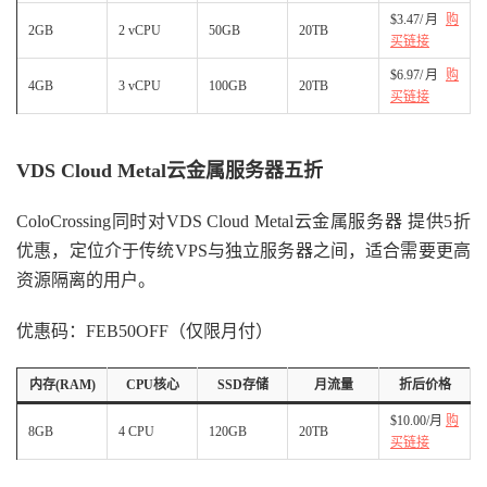
$3.47/月
购
2GB
2 vCPU
50GB
20TB
买链接
$6.97/月
购
4GB
3 vCPU
100GB
20TB
买链接
VDS Cloud Metal云金属服务器五折
ColoCrossing同时对VDS Cloud Metal云金属服务器 提供5折
优惠，定位介于传统VPS与独立服务器之间，适合需要更高
资源隔离的用户。
优惠码：FEB50OFF（仅限月付）
内存(RAM)
CPU核心
SSD存储
月流量
折后价格
$10.00/月
购
8GB
4 CPU
120GB
20TB
买链接