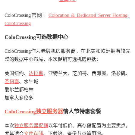
ColoCrossing官网：
Colocation & Dedicated Server Hosting |
ColoCrossing
ColoCrossing可选数据中心
ColoCrossing作为老牌机房服务商，在北美和欧洲拥有较完
整的数据中心布局，本次促销可选机房包括：
美国纽约、
达拉斯
、亚特兰大、芝加哥、西雅图、洛杉矶、
圣何塞
、水牛城
爱尔兰都柏林
加拿大多伦多
ColoCrossing独立服务器
情人节特惠套餐
本次
独立服务器促销
以年付低价、高存储配置为主要卖点，
尤其适合
文件存储
、下载站、备份节点等用途。