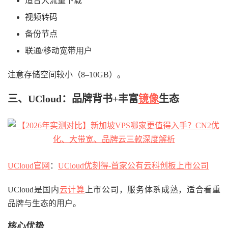
适合大流量下载
视频转码
备份节点
联通/移动宽带用户
注意存储空间较小（8–10GB）。
三、UCloud：品牌背书+丰富
镜像
生态
UCloud官网
：
UCloud优刻得-首家公有云科创板上市公司
UCloud是国内
云计算
上市公司，服务体系成熟，适合看重
品牌与生态的用户。
核心优势