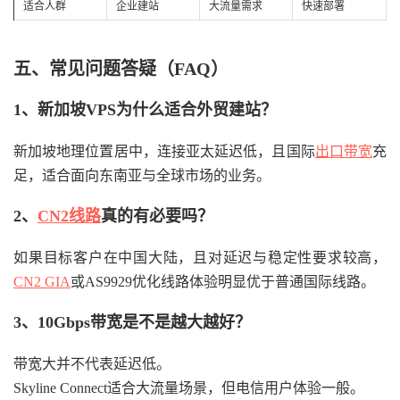
适合人群
企业建站
大流量需求
快速部署
五、常见问题答疑（FAQ）
1、新加坡VPS为什么适合外贸建站？
新加坡地理位置居中，连接亚太延迟低，且国际
出口带宽
充
足，适合面向东南亚与全球市场的业务。
2、
CN2线路
真的有必要吗？
如果目标客户在中国大陆，且对延迟与稳定性要求较高，
CN2 GIA
或AS9929优化线路体验明显优于普通国际线路。
3、10Gbps带宽是不是越大越好？
带宽大并不代表延迟低。
Skyline Connect适合大流量场景，但电信用户体验一般。