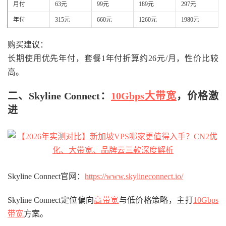
月付
63元
99元
189元
297元
年付
315元
660元
1260元
1980元
购买建议：
长期使用优先年付，套餐1年付折算约26元/月，性价比较
高。
二、Skyline Connect：
10Gbps大带宽
，价格激
进
Skyline Connect官网：
https://www.skylineconnect.io/
Skyline Connect定位偏向
高带宽
与低价格策略，主打
10Gbps
带宽
方案。