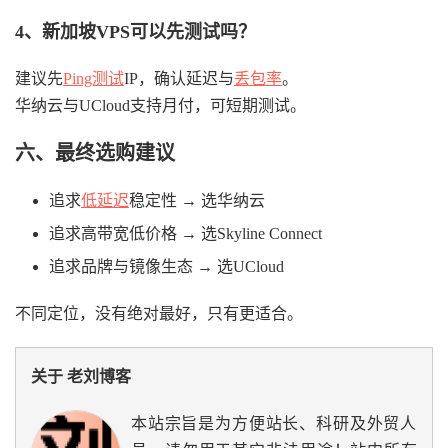
4、新加坡VPS可以先测试吗？
建议先
Ping测试
IP，确认延迟与
丢包率
。
华纳云与UCloud支持月付，可短期测试。
六、最终选购建议
追求
低延迟
稳定性 → 选华纳云
追求高带宽低价格 → 选Skyline Connect
追求品牌与镜像生态 → 选UCloud
不同定位，没有绝对最好，只有更适合。
关于 老刘博客
本站宗旨是为方便站长、科研及外贸人