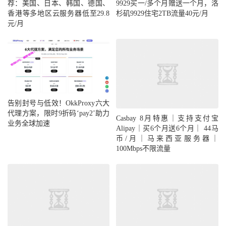
荐：美国、日本、韩国、德国、
9929买一/多个月赠送一个月，洛
香港等多地区云服务器低至29.8
杉矶9929住宅2TB流量40元/月
元/月
告别封号与低效！OkkProxy六大
代理方案，限时9折码‘pay2’助力
Casbay 8月特惠｜支持支付宝
业务全球加速
Alipay｜买6个月送6个月｜ 44马
币/月｜马来西亚服务器｜
100Mbps不限流量