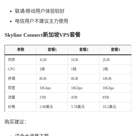
联通/移动用户体验较好
电信用户不建议主力使用
Skyline Connect新加坡VPS套餐
参数
套餐1
套餐2
套餐3
内存
1GB
1GB
2GB
CPU
1核
1核
2核
存储
8GB
8GB
10GB
带宽
10Gbps
10Gbps
10Gbps
流量
2TB
4TB
8TB
价格
2.98美元
5.78美元
10.2美元
购买建议：