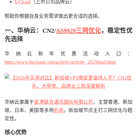
UCloud
（上市公司品牌云）
帮助你根据自身业务需求做出更合适的选择。
一、华纳云：CN2/
AS9929
三网优化
，稳定性优
先选择
华纳云新年优惠活动入口：
https://www.hncloud.com/activity/activity_2025final.html
华纳云隶属于
香港联合通讯国际有限公司
，主营香港、新加
坡、日本、美国等多地
机房
。新加坡节点主打三网优化与稳
定性。
核心优势