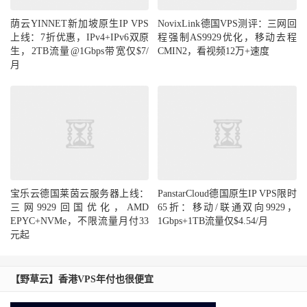
荫云YINNET新加坡原生IP VPS
NovixLink德国VPS测评：三网回
上线：7折优惠，IPv4+IPv6双原
程强制AS9929优化，移动去程
生，2TB流量@1Gbps带宽仅$7/
CMIN2，看视频12万+速度
月
宝乐云德国莱茵云服务器上线：
PanstarCloud德国原生IP VPS限时
三网9929回国优化，AMD
65折：移动/联通双向9929，
EPYC+NVMe，不限流量月付33
1Gbps+1TB流量仅$4.54/月
元起
【野草云】香港VPS年付也很便宜