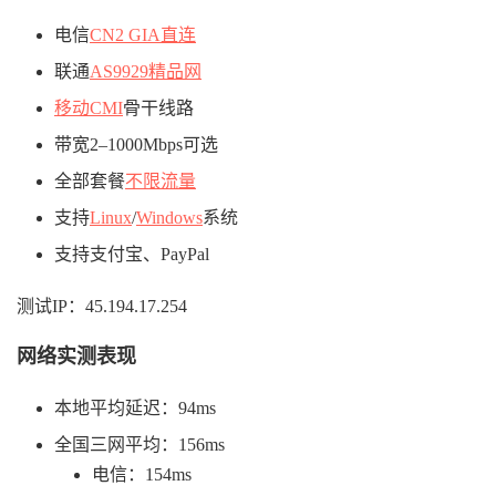
电信
CN2 GIA直连
联通
AS9929精品网
移动CMI
骨干线路
带宽2–1000Mbps可选
全部套餐
不限流量
支持
Linux
/
Windows
系统
支持支付宝、PayPal
测试IP：45.194.17.254
网络实测表现
本地平均延迟：94ms
全国三网平均：156ms
电信：154ms