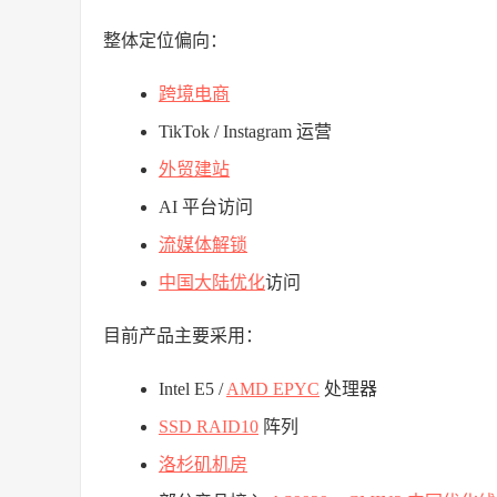
整体定位偏向：
跨境电商
TikTok / Instagram 运营
外贸建站
AI 平台访问
流媒体解锁
中国大陆优化
访问
目前产品主要采用：
Intel E5 /
AMD EPYC
处理器
SSD RAID10
阵列
洛杉矶机房