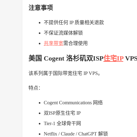
注意事项
不提供任何 IP 质量相关退款
不保证流媒体解锁
共享带宽
需合理使用
美国 Cogent 洛杉矶双ISP
住宅IP
VP
该系列属于国际带宽住宅 IP VPS。
特点：
Cogent Communications 网络
双ISP原生住宅 IP
Tier-1 全球骨干网
Netflix / Claude / ChatGPT 解锁