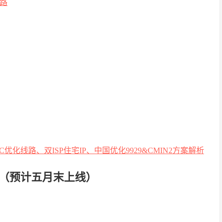
路
S（预计五月末上线）