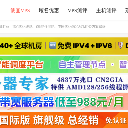
便宜VPS
域名优惠
VPS测评
主机测评
套餐汇总：IDC优化线路、双ISP住宅IP、中国优化9929&CMIN2方案解析