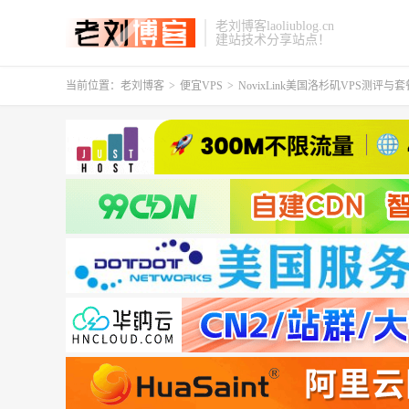
老刘博客laoliublog.cn
建站技术分享站点！
当前位置：
老刘博客
>
便宜VPS
>
NovixLink美国洛杉矶VPS测评与