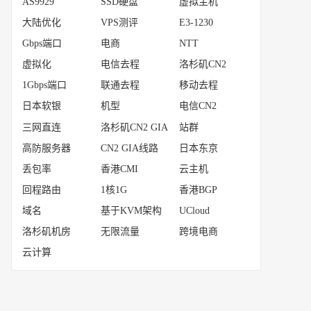
AS9929
SSD硬盘
虚拟主机
大陆优化
VPS测评
E3-1230
Gbps端口
电商
NTT
虚拟化
电信去程
洛杉矶CN2
1Gbps端口
联通去程
移动去程
日本软银
机型
电信CN2
三网直连
洛杉矶CN2 GIA
站群
高防服务器
CN2 GIA线路
日本东京
丢包率
香港CMI
云主机
回程路由
1核1G
香港BGP
域名
基于KVM架构
UCloud
洛杉矶机房
无限流量
跨境电商
云计算