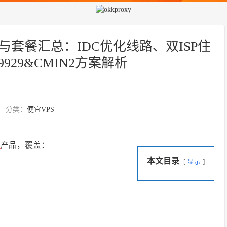
测评与套餐汇总：IDC优化线路、双ISP住
929&CMIN2方案解析
分类：
便宜VPS
S
产品，覆盖：
本文目录
显示