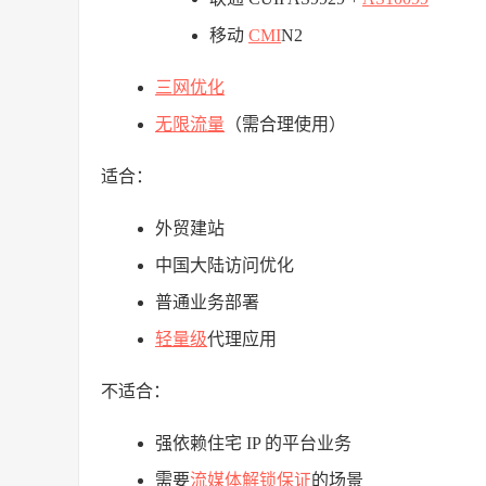
移动
CMI
N2
三网优化
无限流量
（需合理使用）
适合：
外贸建站
中国大陆访问优化
普通业务部署
轻量级
代理应用
不适合：
强依赖住宅 IP 的平台业务
需要
流媒体解锁保证
的场景