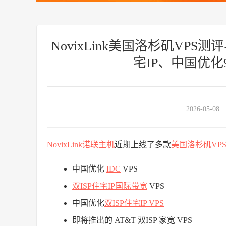
NovixLink美国洛杉矶VPS
宅IP、中国优化9
2026-05-08
NovixLink
诺联主机
近期上线了多款
美国洛杉矶
VP
中国优化
IDC
VPS
双ISP住宅IP
国际带宽
VPS
中国优化
双ISP
住宅IP VPS
即将推出的 AT&T 双ISP 家宽 VPS