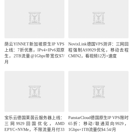
荫云YINNET新加坡原生IP VPS
NovixLink德国VPS测评：三网回
上线：7折优惠，IPv4+IPv6双原
程强制AS9929优化，移动去程
生，2TB流量@1Gbps带宽仅$7/
CMIN2，看视频12万+速度
月
宝乐云德国莱茵云服务器上线：
PanstarCloud德国原生IP VPS限时
三网9929回国优化，AMD
65折：移动/联通双向9929，
EPYC+NVMe，不限流量月付33
1Gbps+1TB流量仅$4.54/月