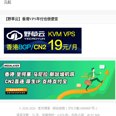
元起
【野草云】香港VPS年付也很便宜
© 2020-2026
老刘博客
网站地图
丨
沪ICP备19009897号-2
请求次数：55 次，加载用时：0.876 秒，内存占用：40.91 MB