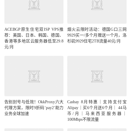
ACEBGP原生住宅双ISP VPS推
烟火云限时活动：德国G口三网
荐：美国、日本、韩国、德国、
9929买一/多个月赠送一个月，洛
香港等多地区云服务器低至29.8
杉矶9929住宅2TB流量40元/月
元/月
告别封号与低效！OkkProxy六大
代理方案，限时9折码‘pay2’助力
Casbay 8月特惠｜支持支付宝
业务全球加速
Alipay｜买6个月送6个月｜ 44马
币/月｜马来西亚服务器｜
100Mbps不限流量