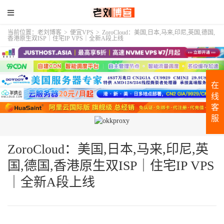
当前位置：
老刘博客
>
便宜VPS
>
ZoroCloud：美国,日本,马来,印尼,英国,德国,
香港原生双ISP｜住宅IP VPS｜全新A段上线
在
线
客
服
ZoroCloud：美国,日本,马来,印尼,英
国,德国,香港原生双ISP｜住宅IP VPS
｜全新A段上线