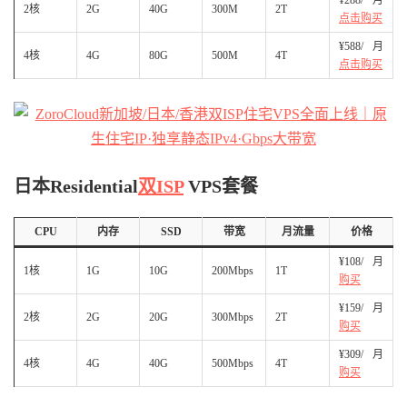
2核
2G
40G
300M
2T
点击购买
¥588/月
4核
4G
80G
500M
4T
点击购买
日本Residential
双ISP
VPS套餐
CPU
内存
SSD
带宽
月流量
价格
¥108/月
1核
1G
10G
200Mbps
1T
购买
¥159/月
2核
2G
20G
300Mbps
2T
购买
¥309/月
4核
4G
40G
500Mbps
4T
购买