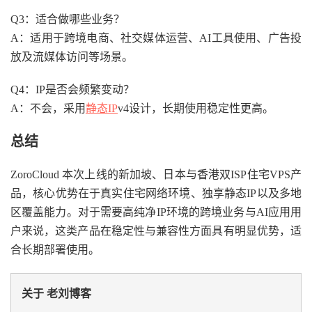
Q3：适合做哪些业务？
A：适用于跨境电商、社交媒体运营、AI工具使用、广告投
放及流媒体访问等场景。
Q4：IP是否会频繁变动？
A：不会，采用
静态IP
v4设计，长期使用稳定性更高。
总结
ZoroCloud 本次上线的新加坡、日本与香港双ISP住宅VPS产
品，核心优势在于真实住宅网络环境、独享静态IP以及多地
区覆盖能力。对于需要高纯净IP环境的跨境业务与AI应用用
户来说，这类产品在稳定性与兼容性方面具有明显优势，适
合长期部署使用。
关于 老刘博客