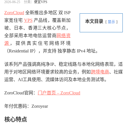
2026-06-25
分类：
便宜VPS
ZoroCloud
全新推出多地区 双 ISP
家宽住宅
VPS
产品线，覆盖新加
本文目录
显示
坡、日本、香港三大核心节点，
全部采用本地电信运营商
网络资
源
，提供真实住宅网络环境
（Residential IP），并支持 独享静态 IPv4 地址。
该系列产品强调高纯净IP、稳定线路与本地化网络表现，适
用于对地区网络环境要求较高的业务，例如
跨境电商
、社媒
运营、AI工具使用、流媒体访问及本地业务测试等。
ZoroCloud官网：
门户首页 – ZoroCloud
年付优惠码：Zoroyear
核心特点