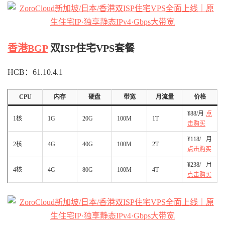
香港BGP
双ISP住宅VPS套餐
HCB：61.10.4.1
CPU
内存
硬盘
带宽
月流量
价格
¥88/月
点
1核
1G
20G
100M
1T
击购买
¥118/月
2核
4G
40G
100M
2T
点击购买
¥238/月
4核
4G
80G
100M
4T
点击购买