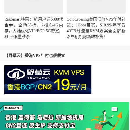
RakSmart特惠：新用户送$300代
ColoCrossing美国低价VPS年付补
金券，全场65折，2核心4G内
货：1Gbps带宽，$10.99/年享受
存，大陆优化VIP/BGP 5G带宽，
40TB月流量KVM方案全面解析
$1.99限量秒杀！
洛杉矶机房新鲜补货！
【野草云】香港VPS年付也很便宜