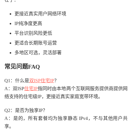
更接近真实用户网络环境
IP纯净度更高
平台识别风险更低
更适合长期账号运营
多地区可选，灵活部署
常见问题FAQ
Q1：什么是
双ISP住宅IP
？
A：双ISP
住宅IP
指同时由本地两个互联网服务提供商提供网
络支持的住宅级IP，更接近真实家庭宽带环境。
Q2：是否为独享IP？
A：是的，所有套餐均为独享静态 IPv4，不与其他用户共
享。