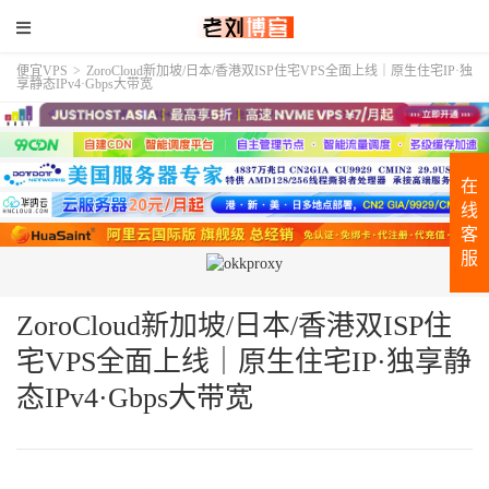
便宜VPS
>
ZoroCloud新加坡/日本/香港双ISP住宅VPS全面上线｜原生住宅IP·独
享静态IPv4·Gbps大带宽
在
线
客
服
ZoroCloud新加坡/日本/香港双ISP住
宅VPS全面上线｜原生住宅IP·独享静
态IPv4·Gbps大带宽