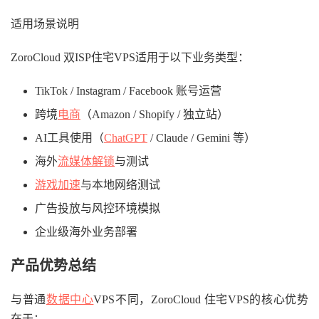
适用场景说明
ZoroCloud 双ISP住宅VPS适用于以下业务类型：
TikTok / Instagram / Facebook 账号运营
跨境
电商
（Amazon / Shopify / 独立站）
AI工具使用（
ChatGPT
/ Claude / Gemini 等）
海外
流媒体解锁
与测试
游戏加速
与本地网络测试
广告投放与风控环境模拟
企业级海外业务部署
产品优势总结
与普通
数据中心
VPS不同，ZoroCloud 住宅VPS的核心优势
在于：