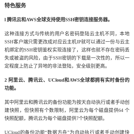
特色服务
l
腾讯云和AWS全球支持使用SSH密钥连接服务器。
这种连接方式与传统的用户名密码登陆云主机不同，本地
SSH客户端只需更改成对应云主机IP就可以通过一份与云主
机绑定的SSH密钥鉴权实现连接了，这样也就不存在密码丢
失或被盗的风险，由于SSH密钥的下载是一次性的，所以一
定程度上防止了异地的非法登陆，安全级别更高。
2 阿里云、腾讯云、UCloud和AWS全球都拥有实时备份的
功能。
其中阿里云和腾讯云的备份功能为按天自动执行或者手动创
建快照，但快照有个数限制，阿里云为每个磁盘提供64 个
快照配额，腾讯云为每个磁盘提供7个快照配额。
UCloud的备份功能“数据方舟”为自动执行或者手动创建快