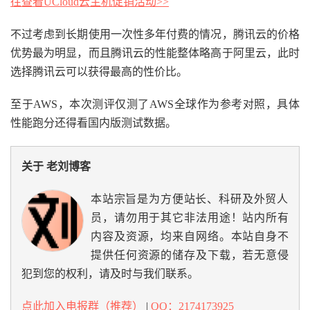
往查看UCloud云主机促销活动>>
不过考虑到长期使用一次性多年付费的情况，腾讯云的价格
优势最为明显，而且腾讯云的性能整体略高于阿里云，此时
选择腾讯云可以获得最高的性价比。
至于AWS，本次测评仅测了AWS全球作为参考对照，具体
性能跑分还得看国内版测试数据。
关于 老刘博客
本站宗旨是为方便站长、科研及外贸人
员，请勿用于其它非法用途！站内所有
内容及资源，均来自网络。本站自身不
提供任何资源的储存及下载，若无意侵
犯到您的权利，请及时与我们联系。
点此加入电报群（推荐）
|
QQ：2174173925