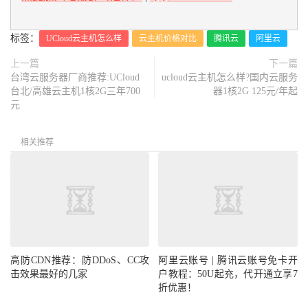
标签：
UCloud云主机怎么样
云主机价格对比
腾讯云
阿里云
上一篇
下一篇
台湾云服务器厂商推荐:UCloud
ucloud云主机怎么样?国内云服务
台北/高雄云主机1核2G三年700
器1核2G 125元/年起
元
相关推荐
高防CDN推荐：防DDoS、CC攻
阿里云账号 | 腾讯云账号免卡开
击效果最好的几家
户教程：50U起充，代开通立享7
折优惠！