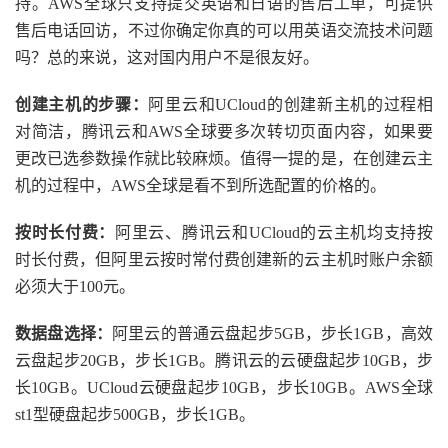
持。AWS全球只支持提交英语和日语的售后工单，可提供
售后电话回访，不过你确定你真的可以用英语交流技术问题
吗？总的来说，这对国内用户不是很友好。
创建主机的步骤：
阿里云和UCloud的创建新主机的过程相
对简洁，腾讯云和AWS全球要多次转切页面内容，如果要
更改已选参数操作就比较麻烦。值得一提的是，在创建云主
机的过程中，AWS全球是看不到所选配置的价格的。
按时长付费：
阿里云、腾讯云和UCloud的云主机均支持按
时长付费，但阿里云按时常付费创建新的云主机时账户余额
必须大于100元。
数据盘选择：
阿里云的普通云盘起步5GB，步长1GB，高效
云盘起步20GB，步长1GB。腾讯云的云硬盘起步10GB，步
长10GB。UCloud云硬盘起步10GB，步长10GB。AWS全球
st1型硬盘起步500GB，步长1GB。