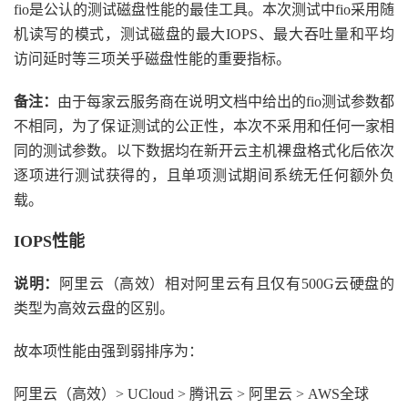
fio是公认的测试磁盘性能的最佳工具。本次测试中fio采用随
机读写的模式，测试磁盘的最大IOPS、最大吞吐量和平均
访问延时等三项关乎磁盘性能的重要指标。
备注：
由于每家云服务商在说明文档中给出的fio测试参数都
不相同，为了保证测试的公正性，本次不采用和任何一家相
同的测试参数。以下数据均在新开云主机裸盘格式化后依次
逐项进行测试获得的，且单项测试期间系统无任何额外负
载。
IOPS
性能
说明：
阿里云（高效）相对阿里云有且仅有500G云硬盘的
类型为高效云盘的区别。
故本项性能由强到弱排序为：
阿里云（高效）> UCloud > 腾讯云 > 阿里云 > AWS全球