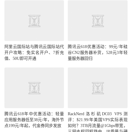
阿里云国际站与腾讯云国际站代
腾讯云618优惠活动：99元/年硅
开户攻略：免实名开户、7折充
谷CN2服务器补货，528元3年轻
值、50U即可开通
量服务器回归
腾讯云618年中优惠活动：轻量
RackNerd洛杉矶DC03 VPS测
应用服务器低至38元/年，海外节
评：$21.99/年美国VPS实际表现
点199元/年起，代金券同步发放
如何？3TB月流量@1Gbps带宽，
三网去程回程路由、IP质量与硬