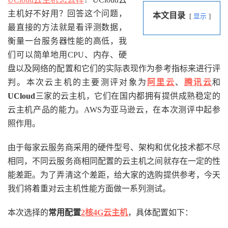
主机好不好用？回答这个问题，
本文目录
显示
最直接的方法就是看评测数据，
衡量一台服务器性能的高低，我
们可以简单地用CPU、内存、硬
盘以及网络的配置和它们的实际表现作为参考指标来进行评
判。本次云主机的主要测评对象为
阿里云
、
腾讯云
和
UCloud
三家的云主机，它们在国内都拥有提供成熟稳定的
云主机产品的能力。AWS为亚马逊云，在本次测评中起参
照作用。
由于每家云服务商采用的硬件型号、架构和优化技术都不尽
相同，不同云服务商相同配置的云主机之间就存在一定的性
能差距。为了弄清这个差距，给大家的选购提供参考，今天
我们将着重对云主机性能方面做一系列测试。
本次选择的
常用配置
2核4G云主机
，具体配置如下：