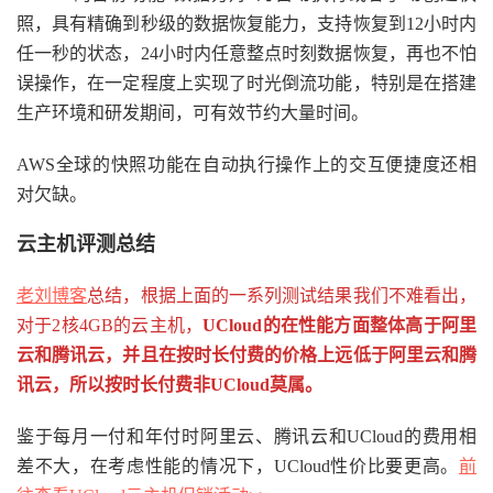
照，具有精确到秒级的数据恢复能力，支持恢复到12小时内
任一秒的状态，24小时内任意整点时刻数据恢复，再也不怕
误操作，在一定程度上实现了时光倒流功能，特别是在搭建
生产环境和研发期间，可有效节约大量时间。
AWS全球的快照功能在自动执行操作上的交互便捷度还相
对欠缺。
云主机评测
总结
老刘博客
总结，根据上面的一系列测试结果我们不难看出，
对于2核4GB的云主机，
UCloud的在性能方面整体高于阿里
云和腾讯云，并且在按时长付费的价格上远低于阿里云和腾
讯云，所以按时长付费非UCloud莫属。
鉴于每月一付和年付时阿里云、腾讯云和UCloud的费用相
差不大，在考虑性能的情况下，UCloud性价比要更高。
前