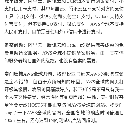
账单结算：
阿里云、腾讯云和UCloud均支持网银支付，不
支持信用卡支付。其中阿里云、腾讯云互不支持对方的支付
工具（QQ支付、微信支付和支付宝）支付，UCloud支持支
付宝支付，但不支持QQ支付、微信支付。AWS全球不支持
人民币支付，目前需要使用外币信用卡进行支付。
备案问题：
阿里云、腾讯云和UCloud均提供完善成熟的免
费自助备案服务。AWS全球不提供备案服务，由于其提供
的服务器均在国外的缘故，也没有备案的需要。
专门吐槽AWS全球几句：
按理说亚马逊家AWS的服务应该
是蛮不错的，但由于众所周知的原因，AWS全球的网页打
开极其缓慢，凌晨访问稍微好点，我不知道是不是只有我一
个人有这种感受，经常性地等到页面超时中断，某些时候甚
至需要更改HOSTS才能正常访问AWS全球的网站。我专门
ping了一下AWS全球的官网，全国各地的响应时间普遍在
400ms左右，还有达到1/4的测试结点访问超时。