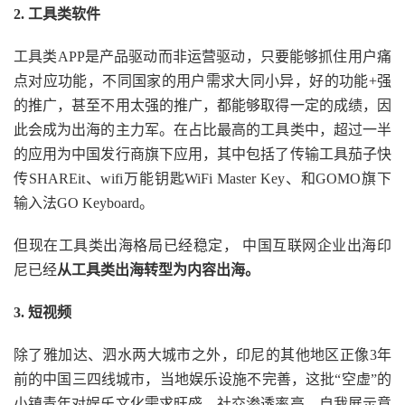
2. 工具类软件
工具类APP是产品驱动而非运营驱动，只要能够抓住用户痛
点对应功能，不同国家的用户需求大同小异，好的功能+强
的推广，甚至不用太强的推广，都能够取得一定的成绩，因
此会成为出海的主力军。在占比最高的工具类中，超过一半
的应用为中国发行商旗下应用，其中包括了传输工具茄子快
传SHAREit、wifi万能钥匙WiFi Master Key、和GOMO旗下
输入法GO Keyboard。
但现在工具类出海格局已经稳定， 中国互联网企业出海印
尼已经
从工具类出海转型为内容出海。
3. 短视频
除了雅加达、泗水两大城市之外，印尼的其他地区正像3年
前的中国三四线城市，当地娱乐设施不完善，这批“空虚”的
小镇青年对娱乐文化需求旺盛、社交渗透率高、自我展示意