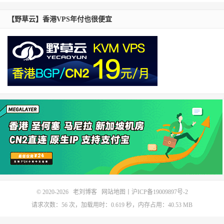
【野草云】香港VPS年付也很便宜
© 2020-2026
老刘博客
网站地图
丨
沪ICP备19009897号-2
请求次数：56 次，加载用时：0.619 秒，内存占用：40.53 MB