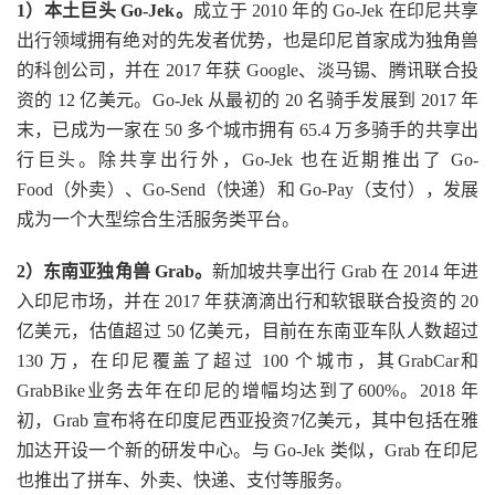
1
）本土巨头 Go-Jek。
成立于 2010 年的 Go-Jek 在印尼共享
出行领域拥有绝对的先发者优势，也是印尼首家成为独角兽
的科创公司，并在 2017 年获 Google、淡马锡、腾讯联合投
资的 12 亿美元。Go-Jek 从最初的 20 名骑手发展到 2017 年
末，已成为一家在 50 多个城市拥有 65.4 万多骑手的共享出
行巨头。除共享出行外，Go-Jek 也在近期推出了 Go-
Food（外卖）、Go-Send（快递）和 Go-Pay（支付），发展
成为一个大型综合生活服务类平台。
2
）东南亚独角兽 Grab。
新加坡共享出行 Grab 在 2014 年进
入印尼市场，并在 2017 年获滴滴出行和软银联合投资的 20
亿美元，估值超过 50 亿美元，目前在东南亚车队人数超过
130 万，在印尼覆盖了超过 100 个城市，其GrabCar和
GrabBike业务去年在印尼的增幅均达到了600%。2018 年
初，Grab 宣布将在印度尼西亚投资7亿美元，其中包括在雅
加达开设一个新的研发中心。与 Go-Jek 类似，Grab 在印尼
也推出了拼车、外卖、快递、支付等服务。