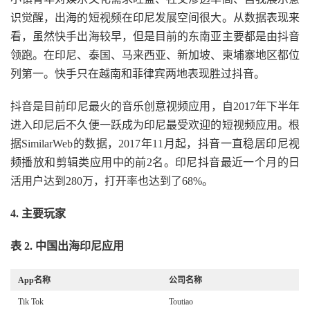
识觉醒，出海的短视频在印尼发展空间很大。从数据表现来
看，虽然快手出海较早，但是目前的东南亚主要都是由抖音
领跑。在印尼、泰国、马来西亚、新加坡、柬埔寨地区都位
列第一。快手只在越南和菲律宾两地表现胜过抖音。
抖音是目前印尼最火的音乐创意视频应用，自2017年下半年
进入印尼后不久便一跃成为印尼最受欢迎的短视频应用。根
据SimilarWeb的数据，2017年11月起，抖音一直稳居印尼视
频播放和剪辑类应用中的前2名。印尼抖音最近一个月的日
活用户达到280万，打开率也达到了68%。
4. 主要玩家
表 2. 中国出海印尼应用
App
名称
公司名称
Tik Tok
Toutiao