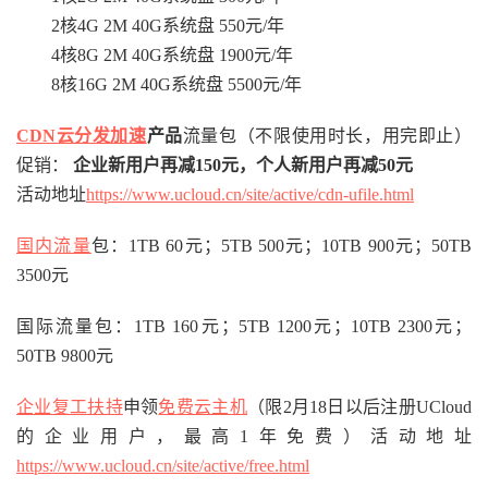
2核4G 2M 40G系统盘 550元/年
4核8G 2M 40G系统盘 1900元/年
8核16G 2M 40G系统盘 5500元/年
CDN云分发加速
产品
流量包（不限使用时长，用完即止）
促销：
企业新用户再减150元，个人新用户再减50元
活动地址
https://www.ucloud.cn/site/active/cdn-ufile.html
国内流量
包：1TB 60元；5TB 500元；10TB 900元；50TB
3500元
国际流量包：1TB 160元；5TB 1200元；10TB 2300元；
50TB 9800元
企业复工扶持
申领
免费云主机
（限2月18日以后注册UCloud
的企业用户，最高1年免费）活动地址
https://www.ucloud.cn/site/active/free.html