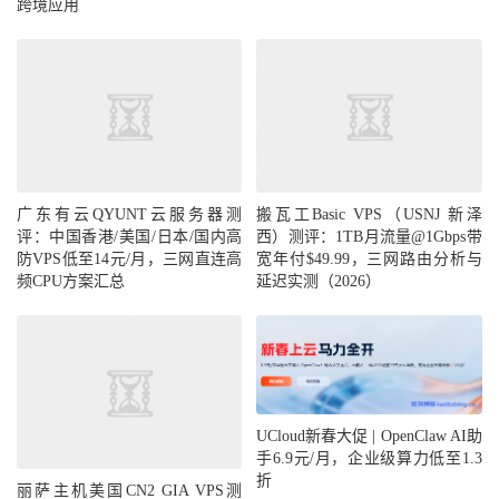
跨境应用
广东有云QYUNT云服务器测
搬瓦工Basic VPS（USNJ 新泽
评：中国香港/美国/日本/国内高
西）测评：1TB月流量@1Gbps带
防VPS低至14元/月，三网直连高
宽年付$49.99，三网路由分析与
频CPU方案汇总
延迟实测（2026）
UCloud新春大促 | OpenClaw AI助
手6.9元/月，企业级算力低至1.3
折
丽萨主机美国CN2 GIA VPS测