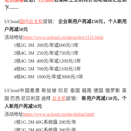
下——
UCloud
国内云主机
促销：
企业新用户再减150元，个人新用
户再减50元
活动地址
https://www.ucloud.cn/site/active/1111.html
1核2G 3M 200元/年或600元/3年
2核4G 3M 250元/年或750元/3年
2核4G 5M 400元/年或1200元/3年
4核8G 5M 700元/年或2100元/3年
4核8G 8M 1000元/年或3000元/3年
UCloud中国香港 新加坡 印尼 泰国 越南 德国 俄罗斯 英
国 巴西 尼日利亚 迪拜
云主机
促销：
新用户再减150元，个
人新用户再减50元
活动地址
https://www.ucloud.cn/site/global.html
1核1G 2M 40G系统盘 200元/年
1核2G 2M 40G系统盘 300元/年