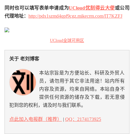
同时也可以填写表单申请成为
UCloud优刻得云大使
或公司
代理地址：
http://pdx1szmd4qpf9cgz.mikecrm.com/IT7KZFJ
UCloud全球可用区
关于 老刘博客
本站宗旨是为方便站长、科研及外贸人
员，请勿用于其它非法用途！站内所有
内容及资源，均来自网络。本站自身不
提供任何资源的储存及下载，若无意侵
犯到您的权利，请及时与我们联系。
点此加入电报群（推荐）
|
QQ：2174173925