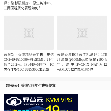
评：洛杉矶机房、原生纯净IP、
三网回程优化表现如何？
云途新上香港精品云主机，电信
云途香港BGP云主机测评：1TB
CN2+联通10099+移动CMI，月付
月流量@500Mbps带宽仅¥190.4/
低至25.2元，IPv4/IPv6自带，1G
年，原生IP+CNIX NAT入口
内存/1核/15G SSD/300GB流量
+AMD7542性能实测分析
【野草云】香港VPS年付也很便宜