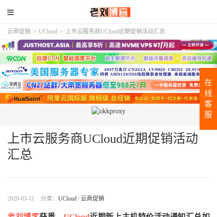
云商促销
>
UCloud
>
上市云服务商UCloud近期促销活动汇总
在
线
客
服
上市云服务商UCloud近期促销活动
汇总
2020-03-11
分类：
UCloud
/
云商促销
老刘博客
获悉，
UCloud
近期新上主机特价活动通知汇总如