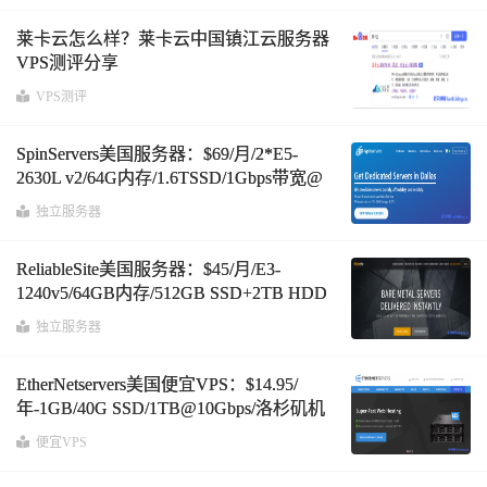
莱卡云怎么样？莱卡云中国镇江云服务器
VPS测评分享
VPS测评
SpinServers美国服务器：$69/月/2*E5-
2630L v2/64G内存/1.6TSSD/1Gbps带宽@
不限流量
独立服务器
ReliableSite美国服务器：$45/月/E3-
1240v5/64GB内存/512GB SSD+2TB HDD
硬盘/DDOS/不限流量/1Gbps带宽/DDOS/
独立服务器
纽约/迈阿密
EtherNetservers美国便宜VPS：$14.95/
年-1GB/40G SSD/1TB@10Gbps/洛杉矶机
房/支持支付宝
便宜VPS