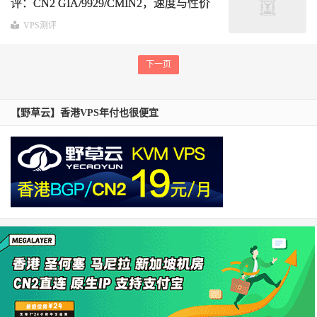
评：CN2 GIA/9929/CMIN2，速度与性价
比之选
VPS测评
下一页
【野草云】香港VPS年付也很便宜