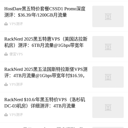
HostDare黑五特价套餐CSSD1 Promo深度
测评：$36.39/年/1200GB月流量
@100Mbps带宽，美国洛杉矶三网CN2
VPS测评
GIA/CU/CM混合优化线路表现亮眼
RackNerd 2025黑五特惠VPS（美国达拉斯
机房）测评：6TB月流量@1Gbps带宽年
付$18.66，低价大流量的性能与网络表现
便宜VPS
RackNerd 2025黑五法国斯特拉斯堡VPS测
评：4TB月流量@1Gbps带宽年付$16.59，
性能、三网路由与流媒体解锁深度分析
VPS测评
RackNerd $10.6/年黑五特价VPS（洛杉矶
DC-03机房）详细测评：4TB月流量
@1Gbps带宽，三网路由、性能与流媒体
VPS测评
解锁全解析