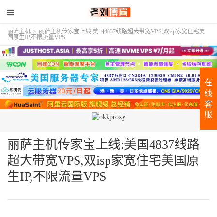
丽萨主机
>
丽萨主机传家宝上线:美国4837线路超大带宽VPS,双isp家宽住宅美
国原生IP,不限流量VPS
在
线
客
服
丽萨主机传家宝上线:美国4837线路
超大带宽VPS,双isp家宽住宅美国原
生IP,不限流量VPS