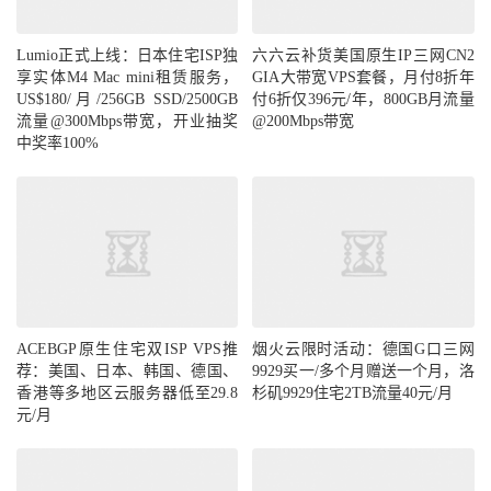
Lumio正式上线：日本住宅ISP独
六六云补货美国原生IP三网CN2
享实体M4 Mac mini租赁服务，
GIA大带宽VPS套餐，月付8折年
US$180/月/256GB SSD/2500GB
付6折仅396元/年，800GB月流量
流量@300Mbps带宽，开业抽奖
@200Mbps带宽
中奖率100%
ACEBGP原生住宅双ISP VPS推
烟火云限时活动：德国G口三网
荐：美国、日本、韩国、德国、
9929买一/多个月赠送一个月，洛
香港等多地区云服务器低至29.8
杉矶9929住宅2TB流量40元/月
元/月