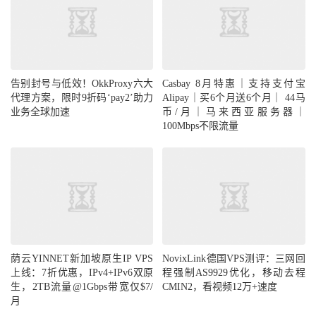
告别封号与低效！OkkProxy六大
Casbay 8月特惠｜支持支付宝
代理方案，限时9折码‘pay2’助力
Alipay｜买6个月送6个月｜ 44马
业务全球加速
币/月｜马来西亚服务器｜
100Mbps不限流量
荫云YINNET新加坡原生IP VPS
NovixLink德国VPS测评：三网回
上线：7折优惠，IPv4+IPv6双原
程强制AS9929优化，移动去程
生，2TB流量@1Gbps带宽仅$7/
CMIN2，看视频12万+速度
月