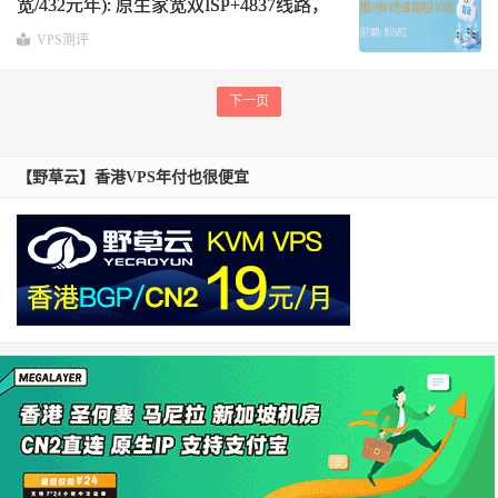
宽/432元年): 原生家宽双ISP+4837线路，
Tiktok直播神器 (折后36元/月)
VPS测评
下一页
【野草云】香港VPS年付也很便宜