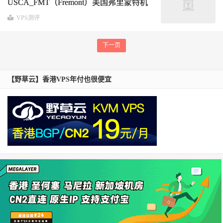
USCA_FMT（Fremont）美国弗里蒙特机
房表现实测｜三网回程与性能分析
VPS测评
下一页
【野草云】香港VPS年付也很便宜