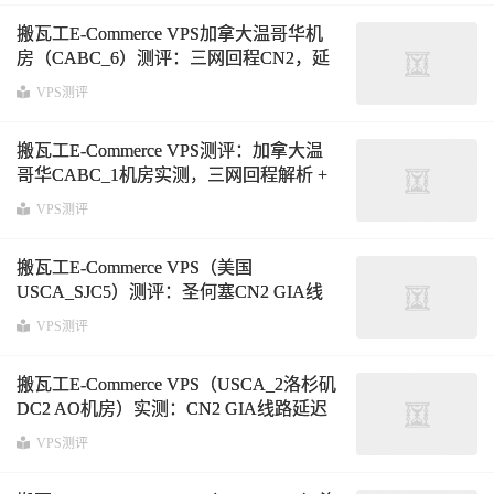
搬瓦工E-Commerce VPS加拿大温哥华机
房（CABC_6）测评：三网回程CN2，延
迟与线路全面解析
VPS测评
搬瓦工E-Commerce VPS测评：加拿大温
哥华CABC_1机房实测，三网回程解析 +
CN2 GIA线路表现
VPS测评
搬瓦工E-Commerce VPS（美国
USCA_SJC5）测评：圣何塞CN2 GIA线
路实测延迟158ms，三网回程解析与路由
VPS测评
分析
搬瓦工E-Commerce VPS（USCA_2洛杉矶
DC2 AO机房）实测：CN2 GIA线路延迟
与路由深度分析
VPS测评