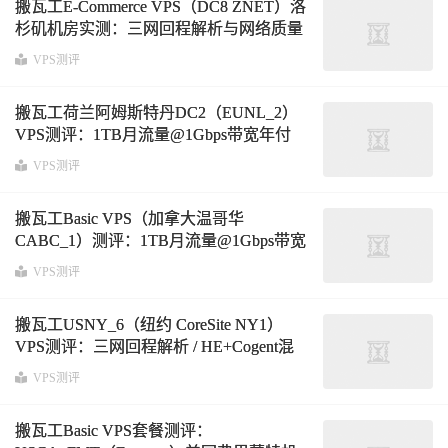
搬瓦工E-Commerce VPS（DC8 ZNET）洛
杉矶机房实测：三网回程解析与网络质量
全面评测
VPS测评
搬瓦工荷兰阿姆斯特丹DC2（EUNL_2）
VPS测评：1TB月流量@1Gbps带宽年付
$49.99，三网路由、延迟表现与解锁能力
VPS测评
分析
搬瓦工Basic VPS（加拿大温哥华
CABC_1）测评：1TB月流量@1Gbps带宽
年付$49.99，CN2之外的北美中转线路表
VPS测评
现如何？
搬瓦工USNY_6（纽约 CoreSite NY1）
VPS测评：三网回程解析 / HE+Cogent混
合线路表现与真实网络质量分析
VPS测评
搬瓦工Basic VPS套餐测评：