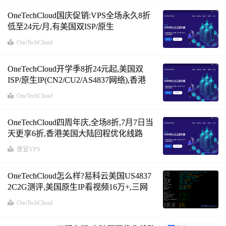
OneTechCloud国庆促销:VPS全场永久8折
低至24元/月,有美国双ISP/原生
IP(CN2/CU2/AS4837),香港CMI/CN2
OneTechCloud
OneTechCloud开学季8折24元起,美国双
ISP/原生IP(CN2/CU2/AS4837网络),香港
CMI/CN2高速系列
OneTechCloud
OneTechCloud四周年庆,全场8折,7月7日当
天更享6折,香港美国大陆回程优化线路
VPS
便宜VPS
OneTechCloud怎么样?易科云美国US4837
2C2G测评,美国原生IP看视频16万+,三网
速度快,回程三网强制AS4837
OneTechCloud