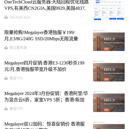
OneTechCloud云服务器:大陆回程优化线路
VPS,有美西CN2GIA,美国9929,美国4837,
美国9929-ISP,美国4837-ISP,美国CERA,香
OneTechCloud
港CN2,香港CMI大带宽
限量抢购!Megalayer香港独服￥199/
月,E3/8G/240G SSD/20Mbps无限流量
独立服务器
Megalayer四月促销:香港E3-1230秒杀199
元/月,香港独服带宽升级不加价
便宜VPS
Megalayer 2024年3月份促销：香港阿里/华
为混合云6折，家宽VPS 5折；香港/新加
坡高防6折；香港E3-1230独服399元/月
便宜VPS
Megalayer双12加码：惊喜促销价 香港服