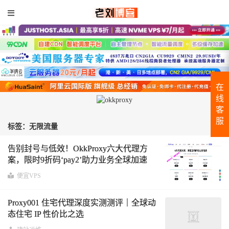
在
线
客
服
标签：无限流量
告别封号与低效！OkkProxy六大代理方
案，限时9折码‘pay2’助力业务全球加速
便宜VPS
Proxy001 住宅代理深度实测测评｜全球动
态住宅 IP 性价比之选