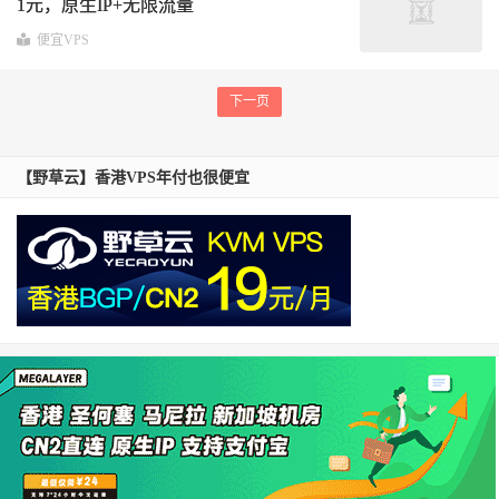
1元，原生IP+无限流量
便宜VPS
下一页
【野草云】香港VPS年付也很便宜