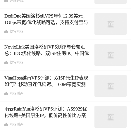
建站运维
DediOne美国洛杉矶VPS年付12.99美元，
1Gbps带宽/优化线路可选，支持支付宝与
Paypal
便宜VPS
NovixLink美国洛杉矶VPS测评与套餐汇
总：IDC优化线路、双ISP住宅IP、中国优
化9929&CMIN2方案解析
便宜VPS
VinaHost越南VPS评测：双ISP原生IP表现
如何？移动直连低延迟、100M带宽实测
解析
VPS测评
雨云RainYun洛杉矶VPS评测：AS9929优
化线路+美国原生IP，低价高性价比方案
解析
VPS测评