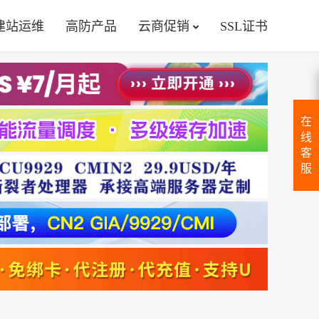
建站运维
高防产品
云商促销
SSL证书
在
线
客
服