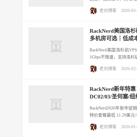
老刘博客
2026-03
RackNerd美国洛
多机房可选｜低成
RackNerd美国洛杉矶VP
1Gbps不限速，支持洛杉
老刘博客
2026-02
RackNerd新年特
DC02/03/圣何塞
RackNerd2026
特价套餐最低 11.29美元/
老刘博客
2026-01