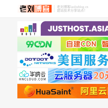
老刘博客laoliublog.cn
建站技术分享站点！