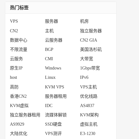
热门标签
VPS
服务器
机房
CN2
主机
独立服务器
数据中心
云服务器
CN2 GIA
不限流量
BGP
美国洛杉矶
云服务
CMI
大带宽
原生IP
Windows
1Gbps带宽
host
Linux
IPv6
高防
KVM VPS
VPS主机
香港CN2
服务器租用
优化线路
KVM虚拟
IDC
AS4837
独立服务器租用
流媒体解锁
KVM架构
AS9929
SSD硬盘
虚拟主机
大陆优化
VPS测评
E3-1230