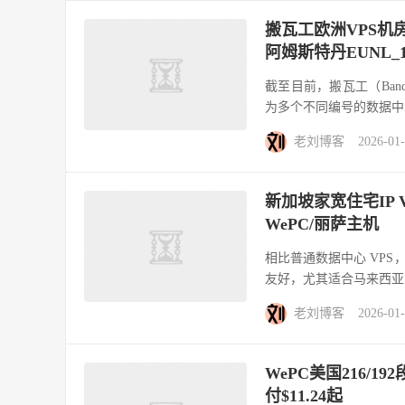
搬瓦工欧洲VPS机房
阿姆斯特丹EUNL_1
截至目前，搬瓦工（Ban
为多个不同编号的数据中
老刘博客
2026-01
新加坡家宽住宅IP 
WePC/丽萨主机
相比普通数据中心 VPS，
友好，尤其适合马来西亚
老刘博客
2026-01
WePC美国216/19
付$11.24起