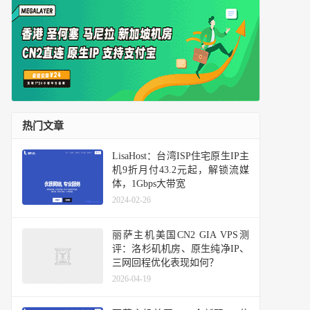
热门文章
LisaHost：台湾ISP住宅原生IP主
机9折月付43.2元起，解锁流媒
体，1Gbps大带宽
2024-02-26
丽萨主机美国CN2 GIA VPS测
评：洛杉矶机房、原生纯净IP、
三网回程优化表现如何？
2026-04-19