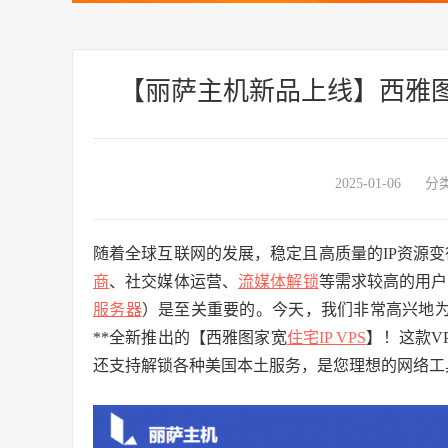
【丽萨主机新品上线】西雅图家
2025-01-06
分
随着全球互联网的发展，稳定且高质量的IP资源
商
、社交媒体运营、
流媒体解锁
等需求较高的用户
服务器
）是至关重要的。今天，我们非常高兴地为
**全新推出的【西雅图家宽
住宅IP VPS
】！这款V
还支持解锁各种美国本土服务，是您理想的网络工