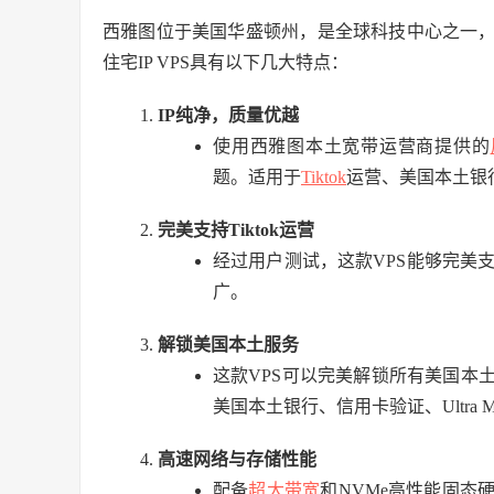
西雅图位于美国华盛顿州，是全球科技中心之一
住宅IP VPS具有以下几大特点：
IP纯净，质量优越
使用西雅图本土宽带运营商提供的
题。适用于
Tiktok
运营、美国本土银
完美支持Tiktok运营
经过用户测试，这款VPS能够完美支持
广。
解锁美国本土服务
这款VPS可以完美解锁所有美国本
美国本土银行、信用卡验证、Ultra Mob
高速网络与存储性能
配备
超大带宽
和NVMe高性能固态