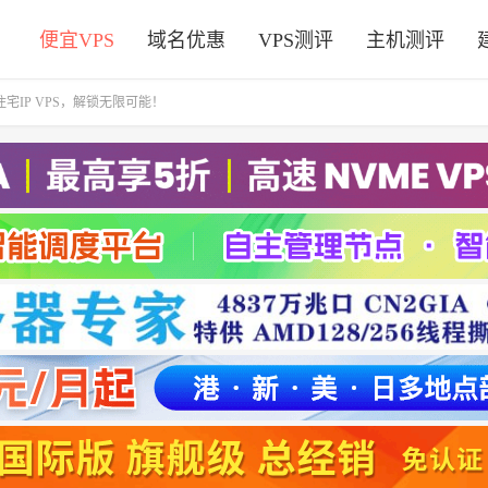
便宜VPS
域名优惠
VPS测评
主机测评
IP VPS，解锁无限可能！