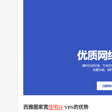
西雅图家宽
住宅IP
VPS的优势