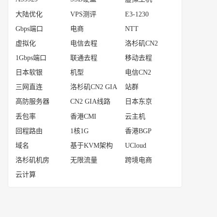
大陆优化
VPS测评
E3-1230
Gbps端口
电商
NTT
虚拟化
电信去程
洛杉矶CN2
1Gbps端口
联通去程
移动去程
日本软银
机型
电信CN2
三网直连
洛杉矶CN2 GIA
站群
高防服务器
CN2 GIA线路
日本东京
丢包率
香港CMI
云主机
回程路由
1核1G
香港BGP
域名
基于KVM架构
UCloud
洛杉矶机房
无限流量
跨境电商
云计算