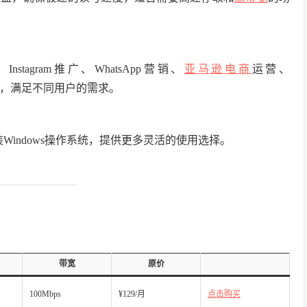
、Instagram推广、WhatsApp营销、
亚马逊
电商
运营、
种应用，满足不同用户的需求。
Windows操作系统，提供更多灵活的使用选择。
带宽
原价
100Mbps
¥129/月
点击购买