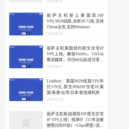
2025-09-25
丽萨主机新上美国双ISP
VPS,9929线路,全新39.71段,支持
Tiktok业务,支持Windows
2024-08-19
丽萨主机美国纽约原生住宅IP
VPS上线，解锁Netflix、TikTok
等流媒体，月付68元起还可享九
折优惠
2025-05-17
LisaHost：美国9929线路VPS年
付179元,原生IP&ISP住宅IP,美
国/香港/台湾/日本/新加坡机房
2024-12-18
丽萨主机新加坡双ISP原生住宅
IP VPS上线：纯净IP（15年没被
使用过的IP段）+Gbps带宽+流媒