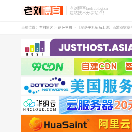
老刘博客laoliublog.cn
建站技术分享站点！
当前位置：
老刘博客
>
丽萨主机
>
【丽萨主机新品上线】西雅图家宽住宅