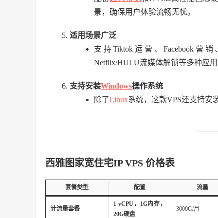
景，确保用户体验流畅无忧。
适用场景广泛
支持Tiktok运营、Facebook营销
Netflix/HULU流媒体解锁等多
支持安装
Windows
操作系统
除了
Linux
系统，这款VPS还支持安装
西雅图家宽住宅IP VPS 价格表
套餐类型
配置
流量
1 vCPU，1G内存，
计流量套餐
3000G/月
20G硬盘