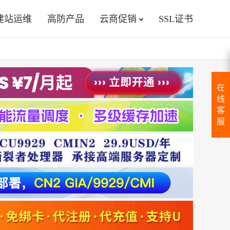
建站运维
高防产品
云商促销
SSL证书
在
线
客
服