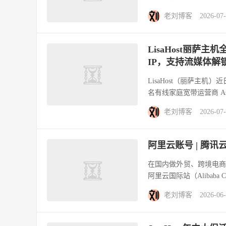
老刘博客
2026-07
LisaHost丽萨主
IP，支持流媒体解
LisaHost（丽萨主
名有线家庭宽带运营商 As
老刘博客
2026-07
阿里云账号 | 腾
在国内做外贸、跨境电
阿里云国际站（Alibaba Cl
老刘博客
2026-06