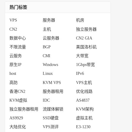
热门标签
VPS
服务器
机房
CN2
主机
独立服务器
数据中心
云服务器
CN2 GIA
不限流量
BGP
美国洛杉矶
云服务
CMI
大带宽
原生IP
Windows
1Gbps带宽
host
Linux
IPv6
高防
KVM VPS
VPS主机
香港CN2
服务器租用
优化线路
KVM虚拟
IDC
AS4837
独立服务器租用
流媒体解锁
KVM架构
AS9929
SSD硬盘
虚拟主机
大陆优化
VPS测评
E3-1230