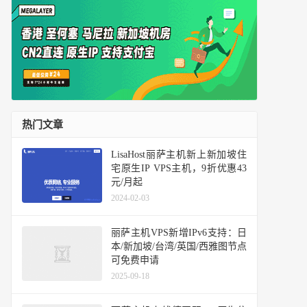
热门文章
LisaHost丽萨主机新上新加坡住
宅原生IP VPS主机，9折优惠43
元/月起
2024-02-03
丽萨主机VPS新增IPv6支持：日
本/新加坡/台湾/英国/西雅图节点
可免费申请
2025-09-18