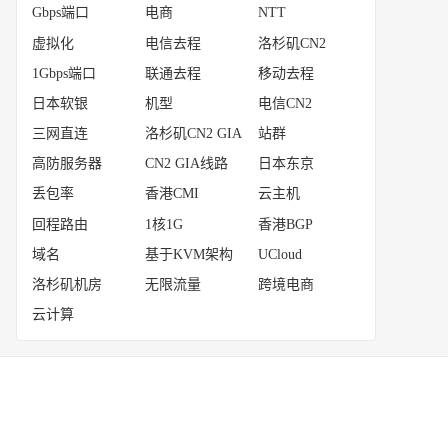
Gbps端口
电商
NTT
虚拟化
电信去程
洛杉矶CN2
1Gbps端口
联通去程
移动去程
日本软银
机型
电信CN2
三网直连
洛杉矶CN2 GIA
站群
高防服务器
CN2 GIA线路
日本东京
丢包率
香港CMI
云主机
回程路由
1核1G
香港BGP
域名
基于KVM架构
UCloud
洛杉矶机房
无限流量
跨境电商
云计算