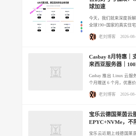
球加速
今天，我们就来深度拆解一
全球190+国家的真实住
老刘博客
2026-08
Casbay 8月特惠
来西亚服务器｜100
Casbay 推出 Linux
个月赠送 6 个月，优惠价格低
老刘博客
2026-08
宝乐云德国莱茵云服
EPYC+NVMe，
宝乐云近期上线德国莱茵