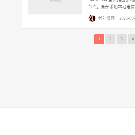
节点，全部采用本地电信
老刘博客
2026-06
1
2
3
4