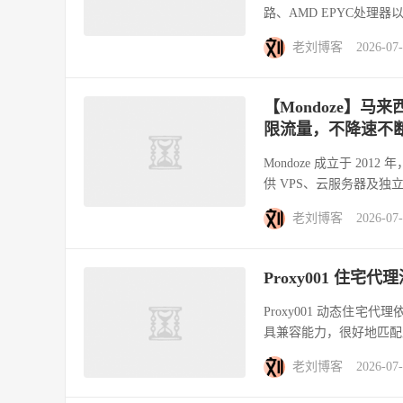
路、AMD EPYC处理器
老刘博客
2026-07
【Mondoze】马来西
限流量，不降速不断线
Mondoze 成立于 2
供 VPS、云服务器及独
老刘博客
2026-07
Proxy001 住
Proxy001 动态住宅
具兼容能力，很好地匹配
老刘博客
2026-07