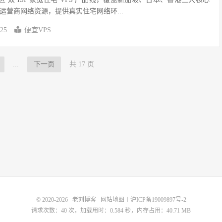
运营商网络资源，提供真实住宅网络环...
-25
便宜VPS
...
下一页
共 17 页
© 2020-2026
老刘博客
网站地图
丨
沪ICP备19009897号-2
请求次数：40 次，加载用时：0.584 秒，内存占用：40.71 MB