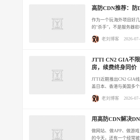
高防CDN推荐：防
作为一个玩海外项目好
的“杀手”，不是服务器宕
老刘博客
2026-07
JTTI CN2 GIA
房，续费终身同价
JTTI近期推出CN2 G
盖日本、香港与美国多个
老刘博客
2026-07
用高防CDN解决D
做网站、做APP、做游
的今天，还有一个经常被