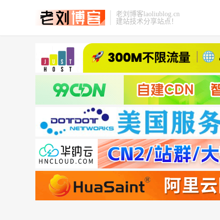
老刘博客laoliublog.cn
建站技术分享站点！