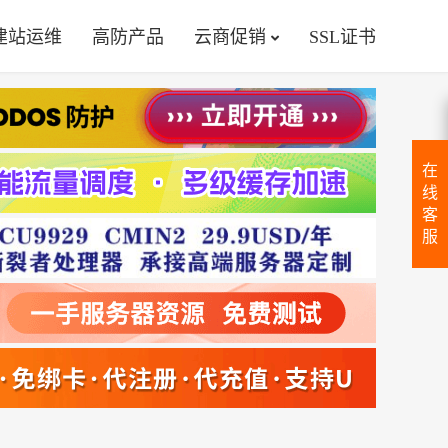
建站运维
高防产品
云商促销
SSL证书
在
线
客
服