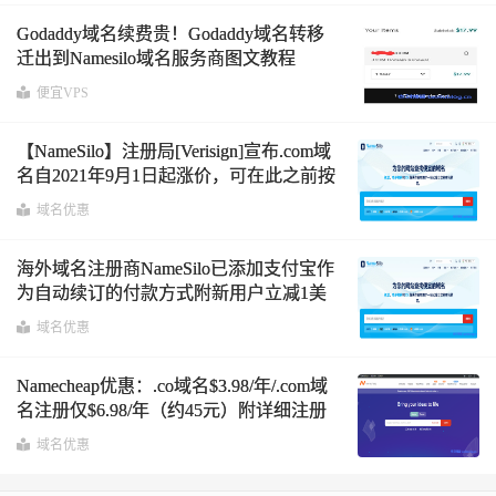
Godaddy域名续费贵！Godaddy域名转移
迁出到Namesilo域名服务商图文教程
便宜VPS
【NameSilo】注册局[Verisign]宣布.com域
名自2021年9月1日起涨价，可在此之前按
现有价格续费最多十年
域名优惠
海外域名注册商NameSilo已添加支付宝作
为自动续订的付款方式附新用户立减1美
元优惠码
域名优惠
Namecheap优惠：.co域名$3.98/年/.com域
名注册仅$6.98/年（约45元）附详细注册
购买教程
域名优惠