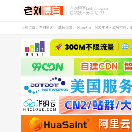
老刘博客laoliublog.cn
建站技术分享站点！
当前位置：
老刘博客
>
域名优惠
>
NameSilo：2022年便宜域名推