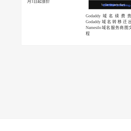
月1日起涨价
Godaddy域名续费
Godaddy域名转移迁
Namesilo域名服务商图
程