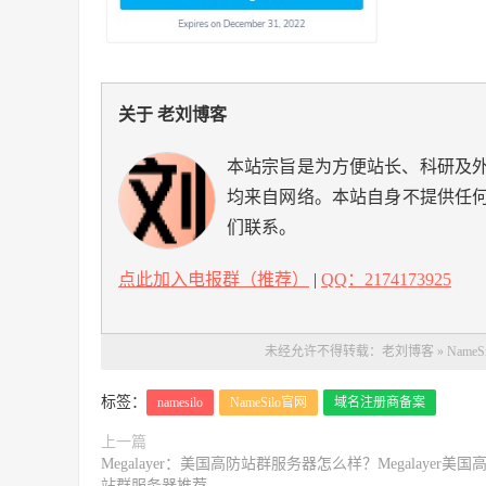
关于 老刘博客
本站宗旨是为方便站长、科研及
均来自网络。本站自身不提供任
们联系。
点此加入电报群（推荐）
|
QQ：2174173925
未经允许不得转载：
老刘博客
»
Nam
标签：
namesilo
NameSilo官网
域名注册商备案
上一篇
Megalayer：美国高防站群服务器怎么样？Megalayer美国
站群服务器推荐