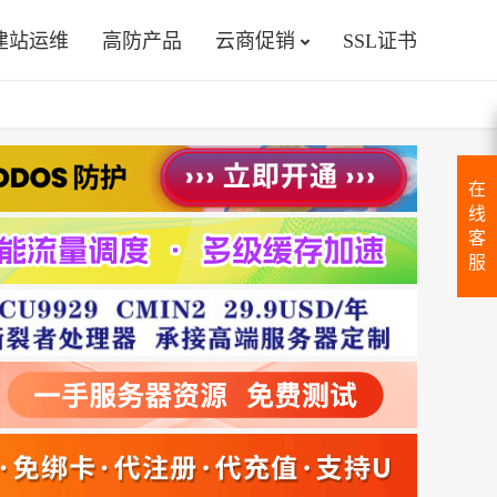
建站运维
高防产品
云商促销
SSL证书
在
线
客
服