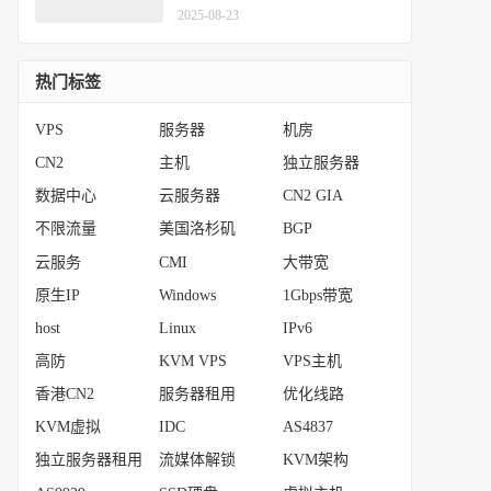
2025-08-23
热门标签
VPS
服务器
机房
CN2
主机
独立服务器
数据中心
云服务器
CN2 GIA
不限流量
美国洛杉矶
BGP
云服务
CMI
大带宽
原生IP
Windows
1Gbps带宽
host
Linux
IPv6
高防
KVM VPS
VPS主机
香港CN2
服务器租用
优化线路
KVM虚拟
IDC
AS4837
独立服务器租用
流媒体解锁
KVM架构