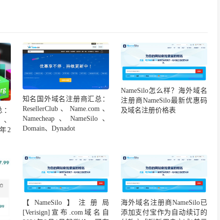
NameSilo怎么样？海外域名
知名国外域名注册商汇总：
注册商NameSilo最新优惠码
ResellerClub、Name.com、
总：
及域名注册价格表
Namecheap、NameSilo、
ap、
Domain、Dynadot
2年2
【NameSilo】注册局
海外域名注册商NameSilo已
[Verisign]宣布.com域名自
添加支付宝作为自动续订的