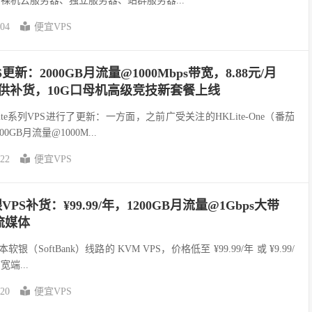
、裸机云服务器、独立服务器、站群服务器...
-04
便宜VPS
VPS更新：2000GB月流量@1000Mbps带宽，8.88元/月
番茄特供补货，10G口母机高级竞技新套餐上线
HKLite系列VPS进行了更新：一方面，之前广受关注的HKLite-One（番茄
GB月流量@1000M...
-22
便宜VPS
银VPS补货：¥99.99/年，1200GB月流量@1Gbps大带
流媒体
本软银（SoftBank）线路的 KVM VPS，价格低至 ¥99.99/年 或 ¥9.99/
宽端...
-20
便宜VPS