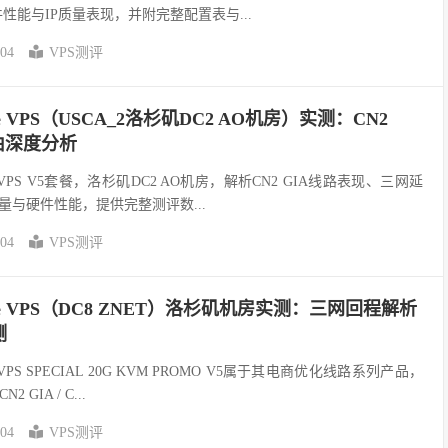
性能与IP质量表现，并附完整配置表与...
-04
VPS测评
ce VPS（USCA_2洛杉矶DC2 AO机房）实测：CN2
由深度分析
e VPS V5套餐，洛杉矶DC2 AO机房，解析CN2 GIA线路表现、三网延
量与硬件性能，提供完整测评数...
-04
VPS测评
ce VPS（DC8 ZNET）洛杉矶机房实测：三网回程解析
测
 VPS SPECIAL 20G KVM PROMO V5属于其电商优化线路系列产品，
IA / C...
-04
VPS测评