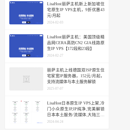
LisaHost丽萨主机新上新加坡住
宅原生IP VPS主机，9折优惠43
元/月起
2024-02-03
LisaHost丽萨主机：美国顶级精
品网CERA高防CN2 GIA线路原
生IP VPS【172段和23段】
2024-02-27
丽萨主机上线德国双ISP原生住
宅家宽IP服务器，152元/月起，
支持流媒体与本土服务解锁
2025-07-07
LisaHost日本原生IP VPS上架,冷
门小众原生IP,IP纯净,完美解锁
日本本土服务/流媒体,大陆三网
优化网络
2024-04-24