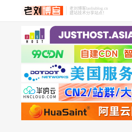
老刘博客laoliublog.cn
建站技术分享站点！