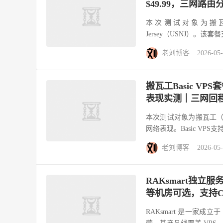
$49.99，三网路由
本次测试对象为搬瓦工（Ba
Jersey（USNJ）。该
老刘博客
2026-05
搬瓦工Basic VP
表现实测｜三网回
本次测试对象为搬瓦工（Bandw
网络表现。Basic VPS支
老刘博客
2026-05
RAKsmart独立
等机房可选，支持C
RAKsmart 是一家成