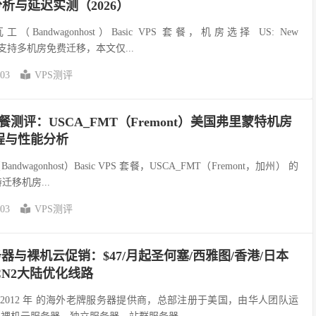
分析与延迟实测（2026）
ndwagonhost）Basic VPS 套餐，机房选择 US: New
套餐支持多机房免费迁移，本文仅...
-03
VPS测评
S套餐测评：USCA_FMT（Fremont）美国弗里蒙特机房
程与性能分析
agonhost）Basic VPS 套餐，USCA_FMT（Fremont，加州） 的
持迁移机房...
-03
VPS测评
服务器与裸机云促销：$47/月起圣何塞/西雅图/香港/日本
N2大陆优化线路
立于 2012 年 的海外老牌服务器提供商，总部注册于美国，由华人团队运