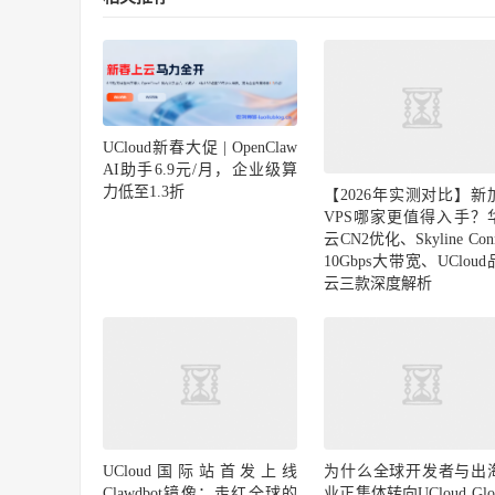
UCloud新春大促 | OpenClaw
AI助手6.9元/月，企业级算
力低至1.3折
【2026年实测对比】新
VPS哪家更值得入手？
云CN2优化、Skyline Conn
10Gbps大带宽、UClou
云三款深度解析
UCloud国际站首发上线
为什么全球开发者与出
Clawdbot镜像：走红全球的
业正集体转向UCloud Glob