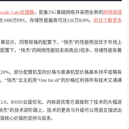
scade Lake处理器
，配备25G基础网络并采用全新的
网络增强
000万PPS，存储性能最高可达120万IOPS。
前往了解更多
结果显示，同等规格的配置下，“快杰”的性能明显优于市场上
的配置下，“快杰”的网络性能较友商高出3倍多，存储性能有着
过20%，部分配置机型的价格与普通机型价格基本持平或略有
杰”云主机用“One for all”的价格红利将所有技术又通通
2.0、RSSD云盘优化、内核调优等方面做到了技术的大幅进
快杰”的技术进阶路上，技术的更迭与升级可以用语言描述出
造核心价值的坚持与追求。