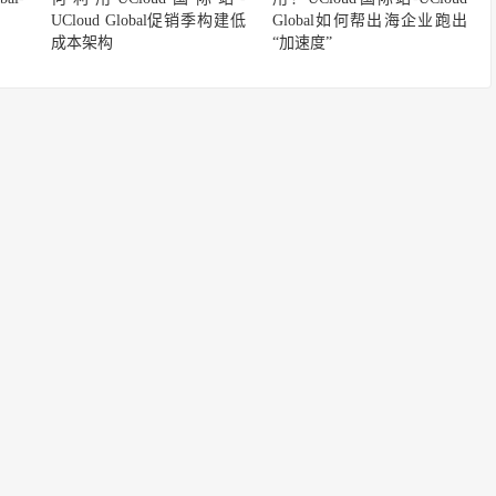
UCloud Global促销季构建低
Global如何帮出海企业跑出
成本架构
“加速度”