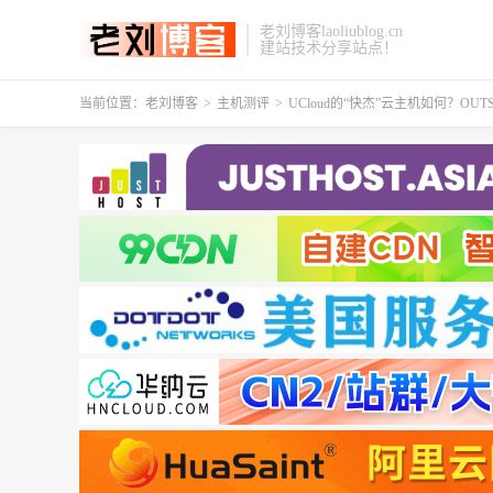
老刘博客laoliublog.cn
建站技术分享站点！
当前位置：
老刘博客
>
主机测评
>
UCloud的“快杰”云主机如何？OUTS