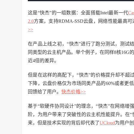
这是“快杰”的一组数据：全面搭载Intel最新一代
Ca
2.0
方案，支持RDMA-SSD云盘，网络性能最高可达1
>>
在产品上线之初，“快杰”进行了跑分测试，测试
同类型的云主机产品。举个例子，在同样8核16G
近4倍的差异。
但是在这样的高配下，“快杰”的价格提升却不超
下降，云盘价格仅为市场同类产品的60%或者更低。“快
回馈给了用户。
快杰价格>>
基于“软硬件协同设计”的理念，“快杰”在网络增强
阶，为用户带来了突破性的云主机性能提升。在“
来，但是技术实现的背后却代表了
UCloud
为用户创