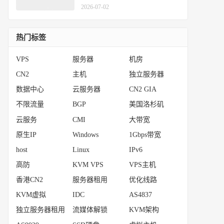
跨境应用
2026-07-02
热门标签
VPS
服务器
机房
CN2
主机
独立服务器
数据中心
云服务器
CN2 GIA
不限流量
BGP
美国洛杉矶
云服务
CMI
大带宽
原生IP
Windows
1Gbps带宽
host
Linux
IPv6
高防
KVM VPS
VPS主机
香港CN2
服务器租用
优化线路
KVM虚拟
IDC
AS4837
独立服务器租用
流媒体解锁
KVM架构