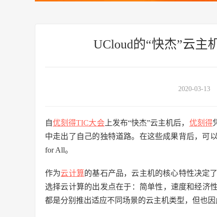
UCloud的“快杰”云主
2020-03-13
自
优刻得TIC大会
上发布“快杰”云主机后，
优刻得
中走出了自己的独特道路。在这些成果背后，可以用两个词
for All。
作为
云计算
的基石产品，云主机的核心特性决定
选择云计算的出发点在于：简单性，速度和经济性
都是分别推出适应不同场景的云主机类型，但也因