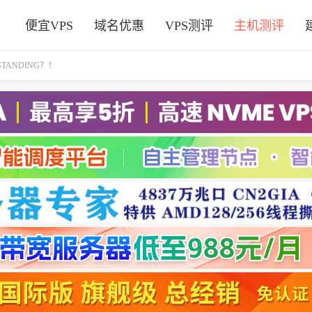
便宜VPS
域名优惠
VPS测评
主机测评
TANDING？！