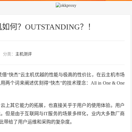
机如何？OUTSTANDING？！
分类：
主机测评
凭借“快杰”云主机优越的性能与极高的性价比，在云主机市场
来阐述优刻得“快杰”的技术理念：All in One & One
了云上其它能力的拓展，也直接关乎于用户的使用体验。用户
。但是由于互联网与IT服务的场景多样化，业内大多数厂商
此带给了用户运维和采购的复杂度。