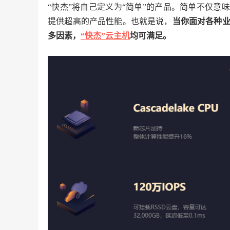
“快杰”将自己定义为“简单”的产品。简单不仅
提供超高的产品性能。也就是说，
当你面对各种业
多因素，
“快杰”云主机
均可满足。