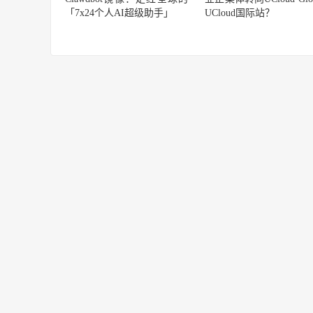
「7x24个人AI超级助手」
UCloud国际站？