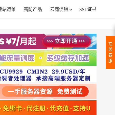
建站运维
高防产品
云商促销
SSL证书
在
线
客
服